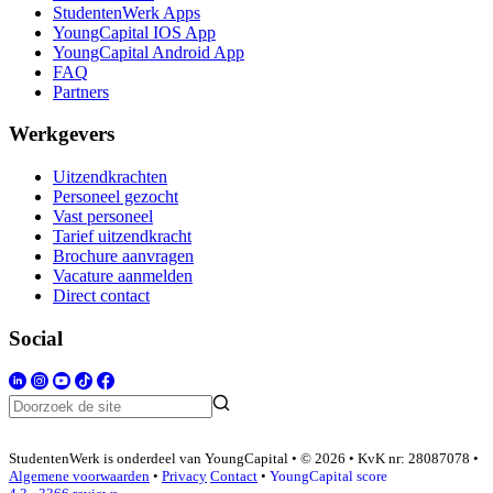
StudentenWerk Apps
YoungCapital IOS App
YoungCapital Android App
FAQ
Partners
Werkgevers
Uitzendkrachten
Personeel gezocht
Vast personeel
Tarief uitzendkracht
Brochure aanvragen
Vacature aanmelden
Direct contact
Social
StudentenWerk is onderdeel van YoungCapital • © 2026 • KvK nr: 28087078 •
Algemene voorwaarden
•
Privacy
Contact
•
YoungCapital score