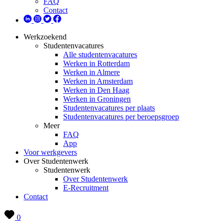
FAQ
Contact
Werkzoekend
Studentenvacatures
Alle studentenvacatures
Werken in Rotterdam
Werken in Almere
Werken in Amsterdam
Werken in Den Haag
Werken in Groningen
Studentenvacatures per plaats
Studentenvacatures per beroepsgroep
Meer
FAQ
App
Voor werkgevers
Over Studentenwerk
Studentenwerk
Over Studentenwerk
E-Recruitment
Contact
0