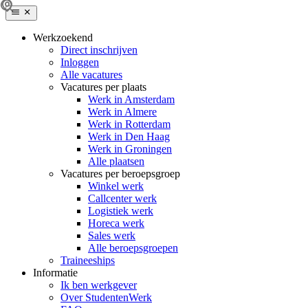
Werkzoekend
Direct inschrijven
Inloggen
Alle vacatures
Vacatures per plaats
Werk in Amsterdam
Werk in Almere
Werk in Rotterdam
Werk in Den Haag
Werk in Groningen
Alle plaatsen
Vacatures per beroepsgroep
Winkel werk
Callcenter werk
Logistiek werk
Horeca werk
Sales werk
Alle beroepsgroepen
Traineeships
Informatie
Ik ben werkgever
Over StudentenWerk