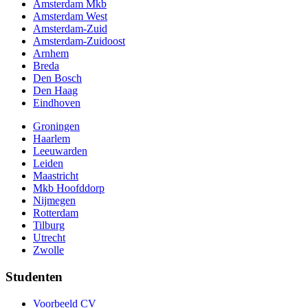
Amsterdam Mkb
Amsterdam West
Amsterdam-Zuid
Amsterdam-Zuidoost
Arnhem
Breda
Den Bosch
Den Haag
Eindhoven
Groningen
Haarlem
Leeuwarden
Leiden
Maastricht
Mkb Hoofddorp
Nijmegen
Rotterdam
Tilburg
Utrecht
Zwolle
Studenten
Voorbeeld CV