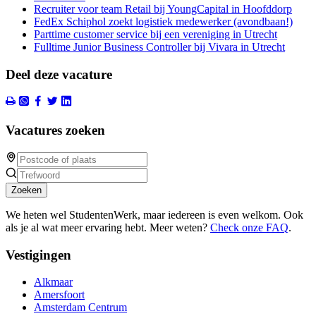
Recruiter voor team Retail bij YoungCapital in Hoofddorp
FedEx Schiphol zoekt logistiek medewerker (avondbaan!)
Parttime customer service bij een vereniging in Utrecht
Fulltime Junior Business Controller bij Vivara in Utrecht
Deel deze vacature
Vacatures zoeken
Zoeken
We heten wel StudentenWerk, maar iedereen is even welkom. Ook
als je al wat meer ervaring hebt. Meer weten?
Check onze FAQ
.
Vestigingen
Alkmaar
Amersfoort
Amsterdam Centrum