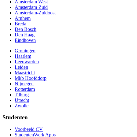
Amsterdam West
Amsterdam-Zuid
Amsterdam-Zuidoost
Arnhem
Breda
Den Bosch
Den Haag
Eindhoven
Groningen
Haarlem
Leeuwarden
Leiden
Maastricht
Mkb Hoofddorp
Nijmegen
Rotterdam
Tilburg
Utrecht
Zwolle
Studenten
Voorbeeld CV
StudentenWerk Apps