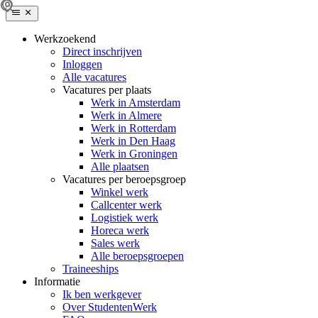
Werkzoekend
Direct inschrijven
Inloggen
Alle vacatures
Vacatures per plaats
Werk in Amsterdam
Werk in Almere
Werk in Rotterdam
Werk in Den Haag
Werk in Groningen
Alle plaatsen
Vacatures per beroepsgroep
Winkel werk
Callcenter werk
Logistiek werk
Horeca werk
Sales werk
Alle beroepsgroepen
Traineeships
Informatie
Ik ben werkgever
Over StudentenWerk