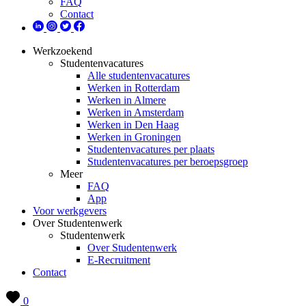
FAQ
Contact
Werkzoekend
Studentenvacatures
Alle studentenvacatures
Werken in Rotterdam
Werken in Almere
Werken in Amsterdam
Werken in Den Haag
Werken in Groningen
Studentenvacatures per plaats
Studentenvacatures per beroepsgroep
Meer
FAQ
App
Voor werkgevers
Over Studentenwerk
Studentenwerk
Over Studentenwerk
E-Recruitment
Contact
0