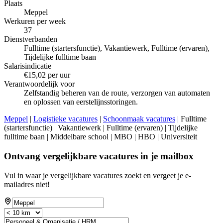
Plaats
Meppel
Werkuren per week
37
Dienstverbanden
Fulltime (startersfunctie), Vakantiewerk, Fulltime (ervaren),
Tijdelijke fulltime baan
Salarisindicatie
€15,02 per uur
Verantwoordelijk voor
Zelfstandig beheren van de route, verzorgen van automaten
en oplossen van eerstelijnsstoringen.
Meppel
|
Logistieke vacatures
|
Schoonmaak vacatures
| Fulltime
(startersfunctie) | Vakantiewerk | Fulltime (ervaren) | Tijdelijke
fulltime baan | Middelbare school | MBO | HBO | Universiteit
Ontvang vergelijkbare vacatures in je mailbox
Vul in waar je vergelijkbare vacatures zoekt en vergeet je e-
mailadres niet!