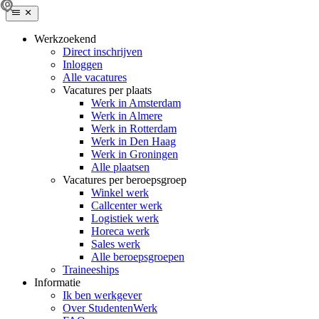
Werkzoekend
Direct inschrijven
Inloggen
Alle vacatures
Vacatures per plaats
Werk in Amsterdam
Werk in Almere
Werk in Rotterdam
Werk in Den Haag
Werk in Groningen
Alle plaatsen
Vacatures per beroepsgroep
Winkel werk
Callcenter werk
Logistiek werk
Horeca werk
Sales werk
Alle beroepsgroepen
Traineeships
Informatie
Ik ben werkgever
Over StudentenWerk