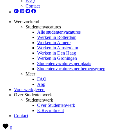
FAQ
Contact
Werkzoekend
Studentenvacatures
Alle studentenvacatures
Werken in Rotterdam
Werken in Almere
Werken in Amsterdam
Werken in Den Haag
Werken in Groningen
Studentenvacatures per plaats
Studentenvacatures per beroepsgroep
Meer
FAQ
App
Voor werkgevers
Over Studentenwerk
Studentenwerk
Over Studentenwerk
E-Recruitment
Contact
0