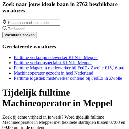
Zoek naar jouw ideale baan in 2762 beschikbare
vacatures
Vacatures zoeken
Gerelateerde vacatures
Parttime verkoopmedewerker KPN in Meppel
Parttime verkoopspecialist KPN in Meppel
Parttime Magazijn medewerker bij FedEx Zwolle €15,16 p/u
Machineoperator gezocht in heel Nederland
Parttime logistiek medewerker ochtend bij FedEx in Zwolle
Tijdelijk fulltime
Machineoperator in Meppel
Zoek jij échte vrijheid in je werk? Word tijdelijk fulltime
Machineoperator in Meppel met flexibele starttijden tussen 07:00 en
09:00 uur in de ochtend.