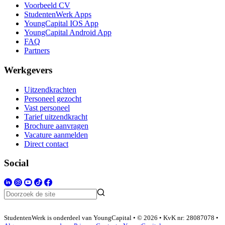
Voorbeeld CV
StudentenWerk Apps
YoungCapital IOS App
YoungCapital Android App
FAQ
Partners
Werkgevers
Uitzendkrachten
Personeel gezocht
Vast personeel
Tarief uitzendkracht
Brochure aanvragen
Vacature aanmelden
Direct contact
Social
StudentenWerk is onderdeel van YoungCapital • © 2026 • KvK nr: 28087078 •