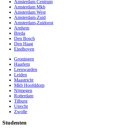
Amsterdam Centrum
Amsterdam Mkb
Amsterdam West
Amsterdam-Zuid
Amsterdam-Zuidoost
Arnhem
Breda
Den Bosch
Den Haag
Eindhoven
Groningen
Haarlem
Leeuwarden
Leiden
Maastricht
Mkb Hoofddorp
Nijmegen
Rotterdam
Tilburg
Utrecht
Zwolle
Studenten