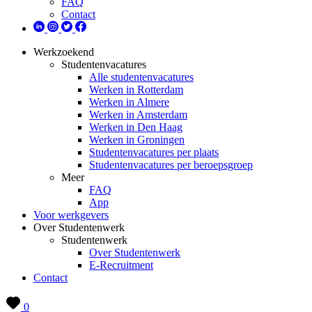
FAQ
Contact
Werkzoekend
Studentenvacatures
Alle studentenvacatures
Werken in Rotterdam
Werken in Almere
Werken in Amsterdam
Werken in Den Haag
Werken in Groningen
Studentenvacatures per plaats
Studentenvacatures per beroepsgroep
Meer
FAQ
App
Voor werkgevers
Over Studentenwerk
Studentenwerk
Over Studentenwerk
E-Recruitment
Contact
0