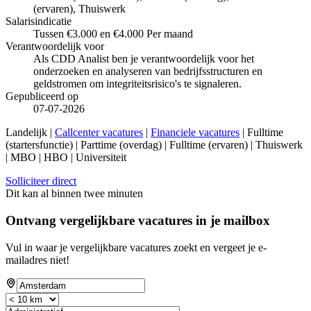
(ervaren), Thuiswerk
Salarisindicatie
Tussen €3.000 en €4.000 Per maand
Verantwoordelijk voor
Als CDD Analist ben je verantwoordelijk voor het
onderzoeken en analyseren van bedrijfsstructuren en
geldstromen om integriteitsrisico's te signaleren.
Gepubliceerd op
07-07-2026
Landelijk |
Callcenter vacatures
|
Financiele vacatures
| Fulltime
(startersfunctie) | Parttime (overdag) | Fulltime (ervaren) | Thuiswerk
| MBO | HBO | Universiteit
Solliciteer direct
Dit kan al binnen twee minuten
Ontvang vergelijkbare vacatures in je mailbox
Vul in waar je vergelijkbare vacatures zoekt en vergeet je e-
mailadres niet!