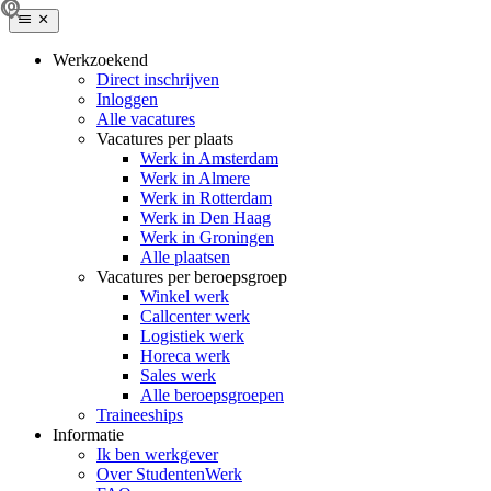
Werkzoekend
Direct inschrijven
Inloggen
Alle vacatures
Vacatures per plaats
Werk in Amsterdam
Werk in Almere
Werk in Rotterdam
Werk in Den Haag
Werk in Groningen
Alle plaatsen
Vacatures per beroepsgroep
Winkel werk
Callcenter werk
Logistiek werk
Horeca werk
Sales werk
Alle beroepsgroepen
Traineeships
Informatie
Ik ben werkgever
Over StudentenWerk