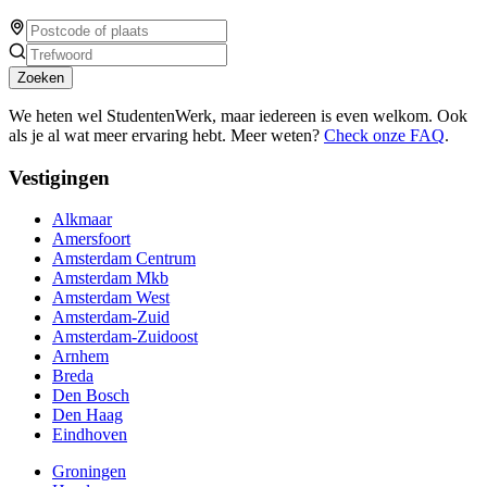
Zoeken
We heten wel StudentenWerk, maar iedereen is even welkom. Ook
als je al wat meer ervaring hebt. Meer weten?
Check onze FAQ
.
Vestigingen
Alkmaar
Amersfoort
Amsterdam Centrum
Amsterdam Mkb
Amsterdam West
Amsterdam-Zuid
Amsterdam-Zuidoost
Arnhem
Breda
Den Bosch
Den Haag
Eindhoven
Groningen