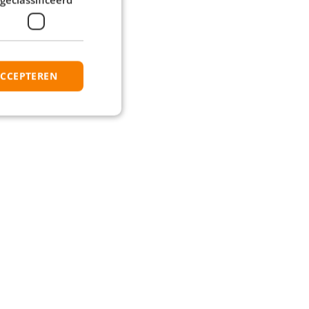
elijk contact met je op!
ACCEPTEREN