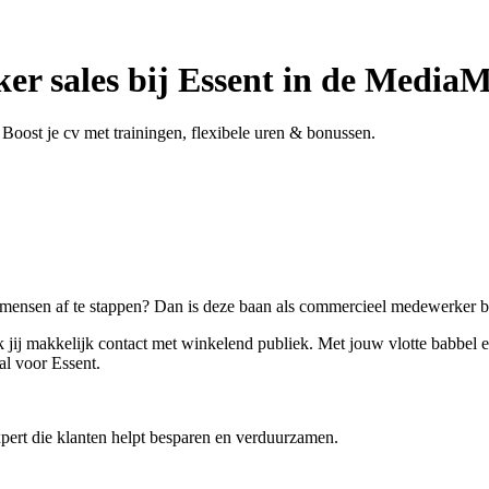
r sales bij Essent in de Media
Boost je cv met trainingen, flexibele uren & bonussen.
p mensen af te stappen? Dan is deze baan als commercieel medewerker bij
ij makkelijk contact met winkelend publiek. Met jouw vlotte babbel en
al voor Essent.
expert die klanten helpt besparen en verduurzamen.