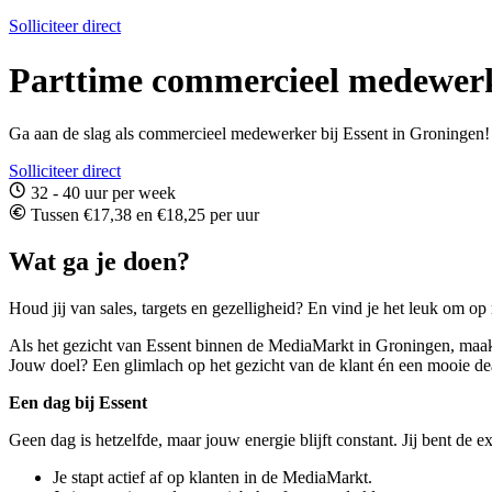
Solliciteer direct
Parttime commercieel medewerke
Ga aan de slag als commercieel medewerker bij Essent in Groningen! 
Solliciteer direct
32 - 40 uur per week
Tussen €17,38 en €18,25 per uur
Wat ga je doen?
Houd jij van sales, targets en gezelligheid? En vind je het leuk om o
Als het gezicht van Essent binnen de MediaMarkt in Groningen, maak j
Jouw doel? Een glimlach op het gezicht van de klant én een mooie de
Een dag bij Essent
Geen dag is hetzelfde, maar jouw energie blijft constant. Jij bent de 
Je stapt actief af op klanten in de MediaMarkt.