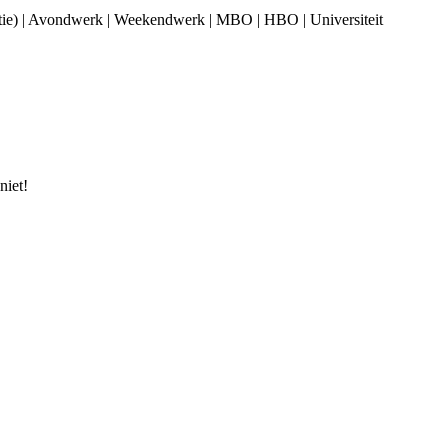
nctie) | Avondwerk | Weekendwerk | MBO | HBO | Universiteit
niet!