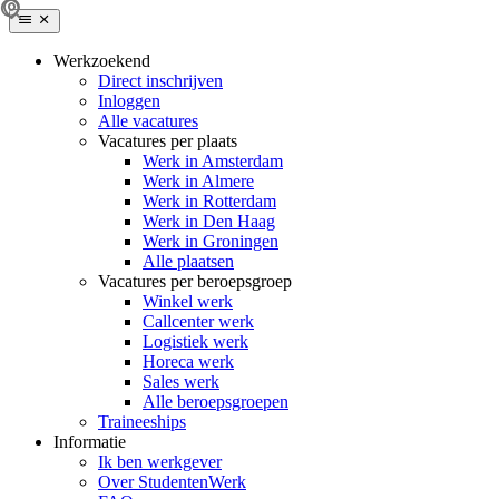
Werkzoekend
Direct inschrijven
Inloggen
Alle vacatures
Vacatures per plaats
Werk in Amsterdam
Werk in Almere
Werk in Rotterdam
Werk in Den Haag
Werk in Groningen
Alle plaatsen
Vacatures per beroepsgroep
Winkel werk
Callcenter werk
Logistiek werk
Horeca werk
Sales werk
Alle beroepsgroepen
Traineeships
Informatie
Ik ben werkgever
Over StudentenWerk