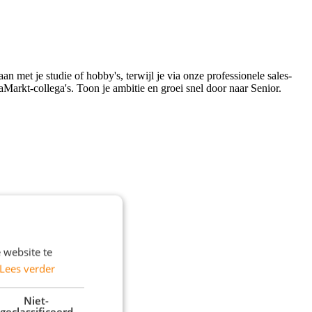
an met je studie of hobby's, terwijl je via onze professionele sales-
aMarkt-collega's. Toon je ambitie en groei snel door naar Senior.
 website te
Lees verder
Niet-
geclassificeerd