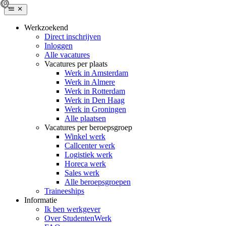
Werkzoekend
Direct inschrijven
Inloggen
Alle vacatures
Vacatures per plaats
Werk in Amsterdam
Werk in Almere
Werk in Rotterdam
Werk in Den Haag
Werk in Groningen
Alle plaatsen
Vacatures per beroepsgroep
Winkel werk
Callcenter werk
Logistiek werk
Horeca werk
Sales werk
Alle beroepsgroepen
Traineeships
Informatie
Ik ben werkgever
Over StudentenWerk