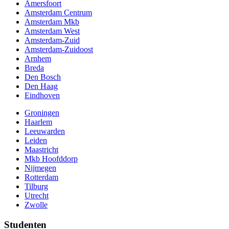
Amersfoort
Amsterdam Centrum
Amsterdam Mkb
Amsterdam West
Amsterdam-Zuid
Amsterdam-Zuidoost
Arnhem
Breda
Den Bosch
Den Haag
Eindhoven
Groningen
Haarlem
Leeuwarden
Leiden
Maastricht
Mkb Hoofddorp
Nijmegen
Rotterdam
Tilburg
Utrecht
Zwolle
Studenten