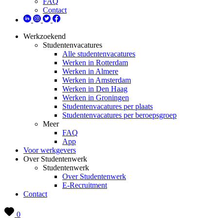
FAQ
Contact
Werkzoekend
Studentenvacatures
Alle studentenvacatures
Werken in Rotterdam
Werken in Almere
Werken in Amsterdam
Werken in Den Haag
Werken in Groningen
Studentenvacatures per plaats
Studentenvacatures per beroepsgroep
Meer
FAQ
App
Voor werkgevers
Over Studentenwerk
Studentenwerk
Over Studentenwerk
E-Recruitment
Contact
0