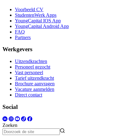
Voorbeeld CV
StudentenWerk Apps
YoungCapital IOS App
YoungCapital Android App
FAQ
Partners
Werkgevers
Uitzendkrachten
Personeel gezocht
Vast personeel
Tarief uitzendkracht
Brochure aanvragen
Vacature aanmelden
Direct contact
Social
Zoeken