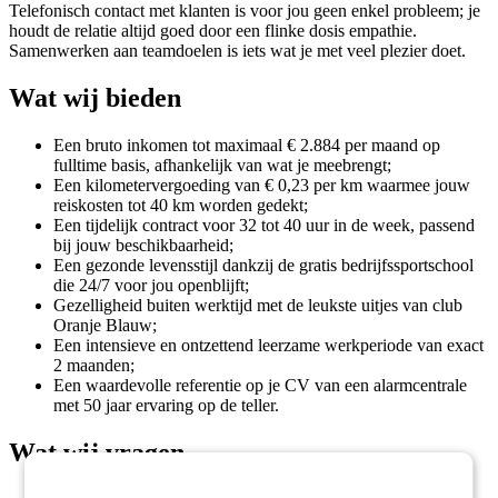
Telefonisch contact met klanten is voor jou geen enkel probleem; je
houdt de relatie altijd goed door een flinke dosis empathie.
Samenwerken aan teamdoelen is iets wat je met veel plezier doet.
Wat wij bieden
Een bruto inkomen tot maximaal € 2.884 per maand op
fulltime basis, afhankelijk van wat je meebrengt;
Een kilometervergoeding van € 0,23 per km waarmee jouw
reiskosten tot 40 km worden gedekt;
Een tijdelijk contract voor 32 tot 40 uur in de week, passend
bij jouw beschikbaarheid;
Een gezonde levensstijl dankzij de gratis bedrijfssportschool
die 24/7 voor jou openblijft;
Gezelligheid buiten werktijd met de leukste uitjes van club
Oranje Blauw;
Een intensieve en ontzettend leerzame werkperiode van exact
2 maanden;
Een waardevolle referentie op je CV van een alarmcentrale
met 50 jaar ervaring op de teller.
Wat wij vragen