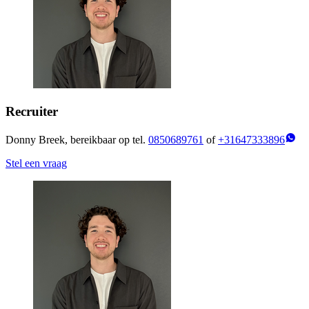
Recruiter
Donny Breek, bereikbaar op tel.
0850689761
of
+31647333896
Stel een vraag