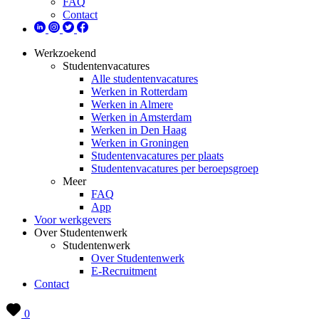
FAQ
Contact
Werkzoekend
Studentenvacatures
Alle studentenvacatures
Werken in Rotterdam
Werken in Almere
Werken in Amsterdam
Werken in Den Haag
Werken in Groningen
Studentenvacatures per plaats
Studentenvacatures per beroepsgroep
Meer
FAQ
App
Voor werkgevers
Over Studentenwerk
Studentenwerk
Over Studentenwerk
E-Recruitment
Contact
0