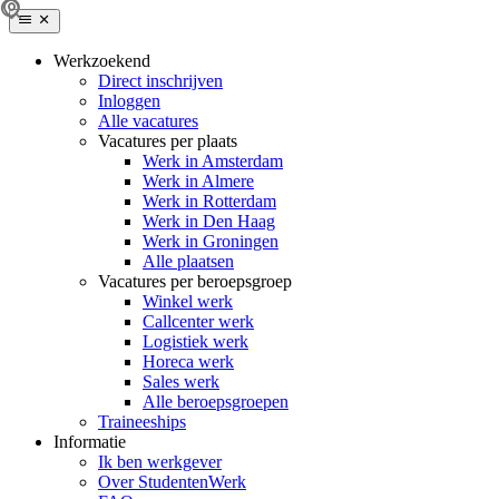
Werkzoekend
Direct inschrijven
Inloggen
Alle vacatures
Vacatures per plaats
Werk in Amsterdam
Werk in Almere
Werk in Rotterdam
Werk in Den Haag
Werk in Groningen
Alle plaatsen
Vacatures per beroepsgroep
Winkel werk
Callcenter werk
Logistiek werk
Horeca werk
Sales werk
Alle beroepsgroepen
Traineeships
Informatie
Ik ben werkgever
Over StudentenWerk