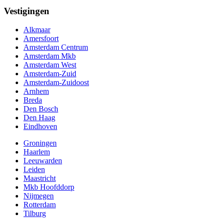
Vestigingen
Alkmaar
Amersfoort
Amsterdam Centrum
Amsterdam Mkb
Amsterdam West
Amsterdam-Zuid
Amsterdam-Zuidoost
Arnhem
Breda
Den Bosch
Den Haag
Eindhoven
Groningen
Haarlem
Leeuwarden
Leiden
Maastricht
Mkb Hoofddorp
Nijmegen
Rotterdam
Tilburg