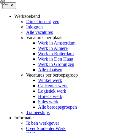
Werkzoekend
Direct inschrijven
Inloggen
Alle vacatures
Vacatures per plaats
Werk in Amsterdam
Werk in Almere
Werk in Rotterdam
Werk in Den Haag
Werk in Groningen
Alle plaatsen
Vacatures per beroepsgroep
Winkel werk
Callcenter werk
Logistiek werk
Horeca werk
Sales werk
Alle beroepsgroepen
Traineeships
Informatie
Ik ben werkgever
Over StudentenWerk