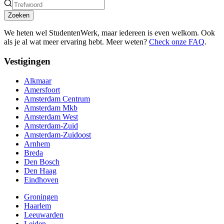
Zoeken
We heten wel StudentenWerk, maar iedereen is even welkom. Ook
als je al wat meer ervaring hebt. Meer weten?
Check onze FAQ
.
Vestigingen
Alkmaar
Amersfoort
Amsterdam Centrum
Amsterdam Mkb
Amsterdam West
Amsterdam-Zuid
Amsterdam-Zuidoost
Arnhem
Breda
Den Bosch
Den Haag
Eindhoven
Groningen
Haarlem
Leeuwarden
Leiden