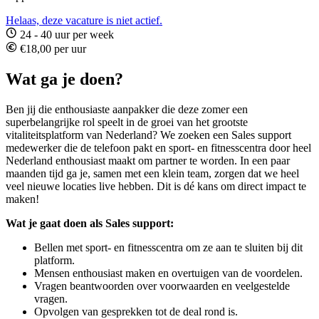
Helaas, deze vacature is niet actief.
24 - 40 uur per week
€18,00 per uur
Wat ga je doen?
Ben jij die enthousiaste aanpakker die deze zomer een
superbelangrijke rol speelt in de groei van het grootste
vitaliteitsplatform van Nederland? We zoeken een Sales support
medewerker die de telefoon pakt en sport- en fitnesscentra door heel
Nederland enthousiast maakt om partner te worden. In een paar
maanden tijd ga je, samen met een klein team, zorgen dat we heel
veel nieuwe locaties live hebben. Dit is dé kans om direct impact te
maken!
Wat je gaat doen als Sales support:
Bellen met sport- en fitnesscentra om ze aan te sluiten bij dit
platform.
Mensen enthousiast maken en overtuigen van de voordelen.
Vragen beantwoorden over voorwaarden en veelgestelde
vragen.
Opvolgen van gesprekken tot de deal rond is.