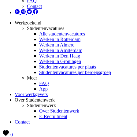
FAQ
Contact
Werkzoekend
Studentenvacatures
Alle studentenvacatures
Werken in Rotterdam
Werken in Almere
Werken in Amsterdam
Werken in Den Haag
Werken in Groningen
Studentenvacatures per plaats
Studentenvacatures per beroepsgroep
Meer
FAQ
App
Voor werkgevers
Over Studentenwerk
Studentenwerk
Over Studentenwerk
E-Recruitment
Contact
0