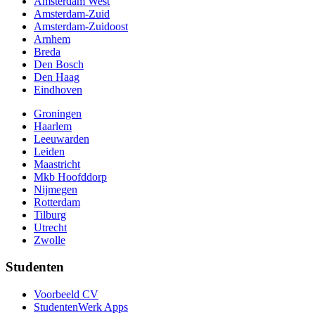
Amsterdam West
Amsterdam-Zuid
Amsterdam-Zuidoost
Arnhem
Breda
Den Bosch
Den Haag
Eindhoven
Groningen
Haarlem
Leeuwarden
Leiden
Maastricht
Mkb Hoofddorp
Nijmegen
Rotterdam
Tilburg
Utrecht
Zwolle
Studenten
Voorbeeld CV
StudentenWerk Apps