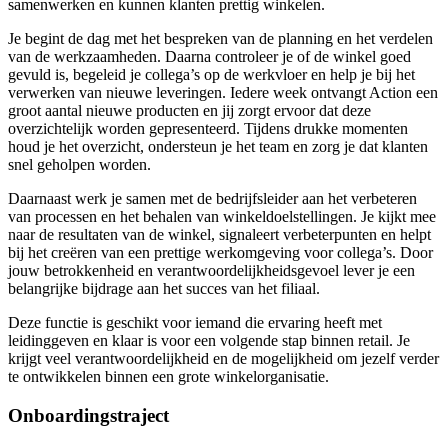
samenwerken en kunnen klanten prettig winkelen.
Je begint de dag met het bespreken van de planning en het verdelen
van de werkzaamheden. Daarna controleer je of de winkel goed
gevuld is, begeleid je collega’s op de werkvloer en help je bij het
verwerken van nieuwe leveringen. Iedere week ontvangt Action een
groot aantal nieuwe producten en jij zorgt ervoor dat deze
overzichtelijk worden gepresenteerd. Tijdens drukke momenten
houd je het overzicht, ondersteun je het team en zorg je dat klanten
snel geholpen worden.
Daarnaast werk je samen met de bedrijfsleider aan het verbeteren
van processen en het behalen van winkeldoelstellingen. Je kijkt mee
naar de resultaten van de winkel, signaleert verbeterpunten en helpt
bij het creëren van een prettige werkomgeving voor collega’s. Door
jouw betrokkenheid en verantwoordelijkheidsgevoel lever je een
belangrijke bijdrage aan het succes van het filiaal.
Deze functie is geschikt voor iemand die ervaring heeft met
leidinggeven en klaar is voor een volgende stap binnen retail. Je
krijgt veel verantwoordelijkheid en de mogelijkheid om jezelf verder
te ontwikkelen binnen een grote winkelorganisatie.
Onboardingstraject