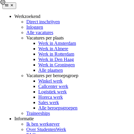
Werkzoekend
Direct inschrijven
Inloggen
Alle vacatures
Vacatures per plaats
Werk in Amsterdam
Werk in Almere
Werk in Rotterdam
Werk in Den Haag
Werk in Groningen
Alle plaatsen
Vacatures per beroepsgroep
Winkel werk
Callcenter werk
Logistiek werk
Horeca werk
Sales werk
Alle beroepsgroepen
Traineeships
Informatie
Ik ben werkgever
Over StudentenWerk