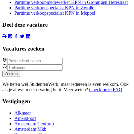
Parttime verkoopmedewerker KPN in Groningen Herestraat
Parttime verkoopspecialist KPN in Zwolle
Parttime verkoopspecialist KPN in Meppel
Deel deze vacature
Vacatures zoeken
Zoeken
We heten wel StudentenWerk, maar iedereen is even welkom. Ook
als je al wat meer ervaring hebt. Meer weten?
Check onze FAQ
.
Vestigingen
Alkmaar
Amersfoort
Amsterdam Centrum
Amsterdam Mkb