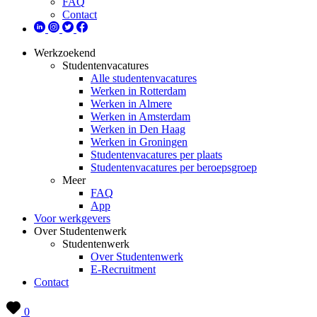
FAQ
Contact
Werkzoekend
Studentenvacatures
Alle studentenvacatures
Werken in Rotterdam
Werken in Almere
Werken in Amsterdam
Werken in Den Haag
Werken in Groningen
Studentenvacatures per plaats
Studentenvacatures per beroepsgroep
Meer
FAQ
App
Voor werkgevers
Over Studentenwerk
Studentenwerk
Over Studentenwerk
E-Recruitment
Contact
0