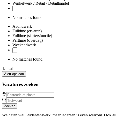
Winkelwerk / Retail / Detailhandel
No matches found
Avondwerk
Fulltime (ervaren)
Fulltime (startersfunctie)
Parttime (overdag)
Weekendwerk
No matches found
Alert opslaan
Vacatures zoeken
Zoeken
We heten wel StudentenWerk, maar iedereen is even welkom. Ook als