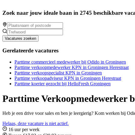
Zoek naar jouw ideale baan in 2745 beschikbare vaca
Vacatures zoeken
Gerelateerde vacatures
Parttime commercieel medewerker bij Odido in Groningen
Parttime verkoopmedewerker KPN in Groningen Herestraat
Parttime verkoopspecialist KPN in Groningen
Parttime verkoopadviseur KPN in Groningen Herestraat
Parttime koerier gezocht bij HelloFresh Groningen
Parttime Verkoopmedewerker b
Heb je een drive voor sales en ben je leergierig? Kom werken bij O
Helaas, deze vacature is niet actief.
16 uur per week