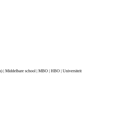
en) | Middelbare school | MBO | HBO | Universiteit