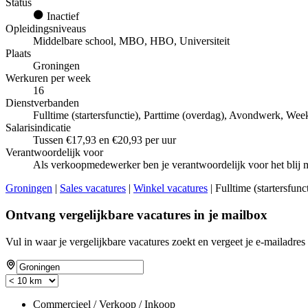
Status
Inactief
Opleidingsniveaus
Middelbare school, MBO, HBO, Universiteit
Plaats
Groningen
Werkuren per week
16
Dienstverbanden
Fulltime (startersfunctie), Parttime (overdag), Avondwerk, Wee
Salarisindicatie
Tussen €17,93 en €20,93 per uur
Verantwoordelijk voor
Als verkoopmedewerker ben je verantwoordelijk voor het blij m
Groningen
|
Sales vacatures
|
Winkel vacatures
| Fulltime (startersfu
Ontvang vergelijkbare vacatures in je mailbox
Vul in waar je vergelijkbare vacatures zoekt en vergeet je e-mailadres 
Commercieel / Verkoop / Inkoop