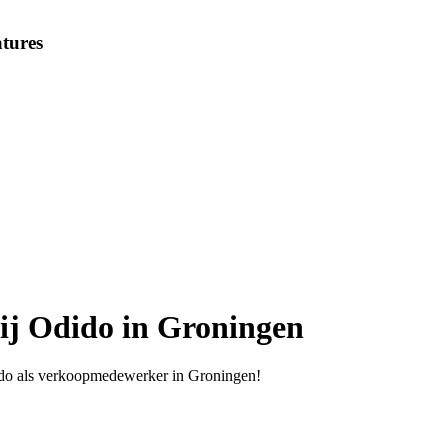
tures
ij Odido in Groningen
dido als verkoopmedewerker in Groningen!