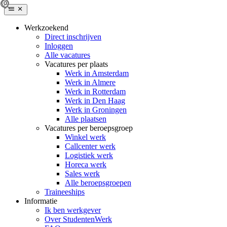
Werkzoekend
Direct inschrijven
Inloggen
Alle vacatures
Vacatures per plaats
Werk in Amsterdam
Werk in Almere
Werk in Rotterdam
Werk in Den Haag
Werk in Groningen
Alle plaatsen
Vacatures per beroepsgroep
Winkel werk
Callcenter werk
Logistiek werk
Horeca werk
Sales werk
Alle beroepsgroepen
Traineeships
Informatie
Ik ben werkgever
Over StudentenWerk