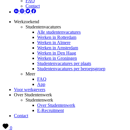
FAQ
Contact
Werkzoekend
Studentenvacatures
Alle studentenvacatures
Werken in Rotterdam
Werken in Almere
Werken in Amsterdam
Werken in Den Haag
Werken in Groningen
Studentenvacatures per plaats
Studentenvacatures per beroepsgroep
Meer
FAQ
App
Voor werkgevers
Over Studentenwerk
Studentenwerk
Over Studentenwerk
E-Recruitment
Contact
0