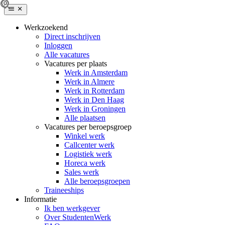
Werkzoekend
Direct inschrijven
Inloggen
Alle vacatures
Vacatures per plaats
Werk in Amsterdam
Werk in Almere
Werk in Rotterdam
Werk in Den Haag
Werk in Groningen
Alle plaatsen
Vacatures per beroepsgroep
Winkel werk
Callcenter werk
Logistiek werk
Horeca werk
Sales werk
Alle beroepsgroepen
Traineeships
Informatie
Ik ben werkgever
Over StudentenWerk