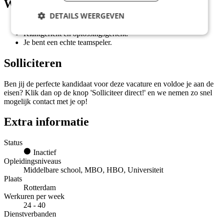
Wat wij vragen
DETAILS WEERGEVEN
Minimaal mbo4 werk- en denkniveau.
Klantgericht en oplossingsgericht.
Je bent een echte teamspeler.
Solliciteren
Ben jij de perfecte kandidaat voor deze vacature en voldoe je aan de
eisen? Klik dan op de knop 'Solliciteer direct!' en we nemen zo snel
mogelijk contact met je op!
Extra informatie
Status
Inactief
Opleidingsniveaus
Middelbare school, MBO, HBO, Universiteit
Plaats
Rotterdam
Werkuren per week
24 - 40
Dienstverbanden