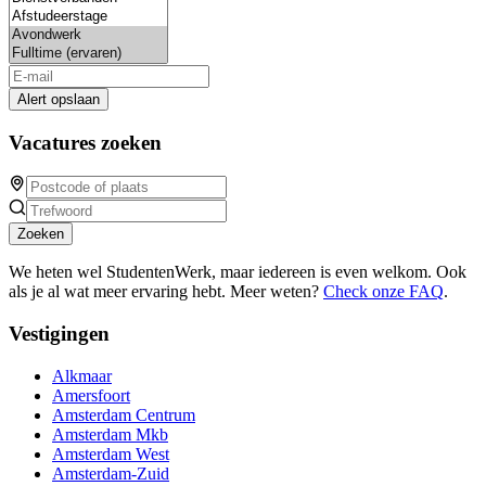
Alert opslaan
Vacatures zoeken
Zoeken
We heten wel StudentenWerk, maar iedereen is even welkom. Ook
als je al wat meer ervaring hebt. Meer weten?
Check onze FAQ
.
Vestigingen
Alkmaar
Amersfoort
Amsterdam Centrum
Amsterdam Mkb
Amsterdam West
Amsterdam-Zuid