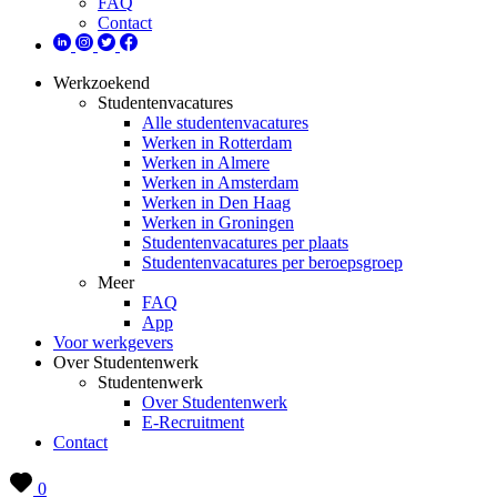
FAQ
Contact
Werkzoekend
Studentenvacatures
Alle studentenvacatures
Werken in Rotterdam
Werken in Almere
Werken in Amsterdam
Werken in Den Haag
Werken in Groningen
Studentenvacatures per plaats
Studentenvacatures per beroepsgroep
Meer
FAQ
App
Voor werkgevers
Over Studentenwerk
Studentenwerk
Over Studentenwerk
E-Recruitment
Contact
0