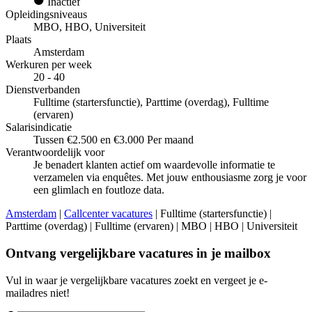
Inactief
Opleidingsniveaus
MBO, HBO, Universiteit
Plaats
Amsterdam
Werkuren per week
20 - 40
Dienstverbanden
Fulltime (startersfunctie), Parttime (overdag), Fulltime
(ervaren)
Salarisindicatie
Tussen €2.500 en €3.000 Per maand
Verantwoordelijk voor
Je benadert klanten actief om waardevolle informatie te
verzamelen via enquêtes. Met jouw enthousiasme zorg je voor
een glimlach en foutloze data.
Amsterdam
|
Callcenter vacatures
| Fulltime (startersfunctie) |
Parttime (overdag) | Fulltime (ervaren) | MBO | HBO | Universiteit
Ontvang vergelijkbare vacatures in je mailbox
Vul in waar je vergelijkbare vacatures zoekt en vergeet je e-
mailadres niet!