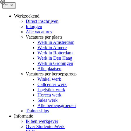
Werkzoekend
Direct inschrijven
Inloggen
Alle vacatures
Vacatures per plaats
Werk in Amsterdam
Werk in Almere
Werk in Rotterdam
Werk in Den Haag
Werk in Groningen
Alle plaatsen
Vacatures per beroepsgroep
Winkel werk
Callcenter werk
Logistiek werk
Horeca werk
Sales werk
Alle beroepsgroepen
Traineeships
Informatie
Ik ben werkgever
Over StudentenWerk