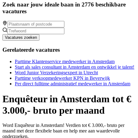
Zoek naar jouw ideale baan in 2776 beschikbare
vacatures
Vacatures zoeken
Gerelateerde vacatures
Parttime Klantenservice medewerker in Amsterdam
Start als sales consultant in Amsterdam en ontwikkel je talent!
Word Junior Verzekeringsexpert in Utrecht
Parttime verkoopmedewerker KPN in Beverwijk
Per direct fulltime administratief medewerker in Amsterdam
Enquêteur in Amsterdam tot €
3.000,- bruto per maand
Word Enquêteur in Amsterdam! Verdien tot € 3.000,- bruto per
maand met deze flexibele baan en help mee aan waardevolle
onderzoeken.