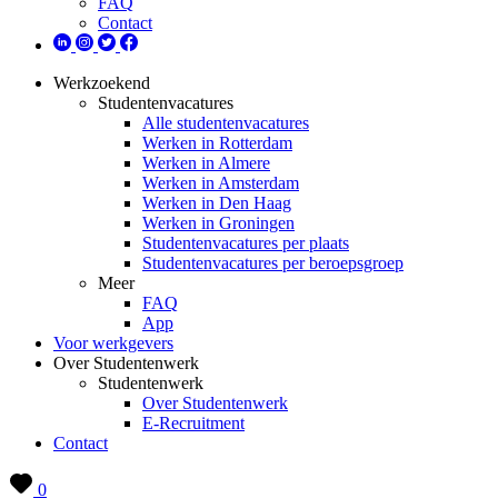
FAQ
Contact
Werkzoekend
Studentenvacatures
Alle studentenvacatures
Werken in Rotterdam
Werken in Almere
Werken in Amsterdam
Werken in Den Haag
Werken in Groningen
Studentenvacatures per plaats
Studentenvacatures per beroepsgroep
Meer
FAQ
App
Voor werkgevers
Over Studentenwerk
Studentenwerk
Over Studentenwerk
E-Recruitment
Contact
0