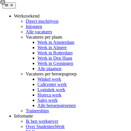
Werkzoekend
Direct inschrijven
Inloggen
Alle vacatures
Vacatures per plaats
Werk in Amsterdam
Werk in Almere
Werk in Rotterdam
Werk in Den Haag
Werk in Groningen
Alle plaatsen
Vacatures per beroepsgroep
Winkel werk
Callcenter werk
Logistiek werk
Horeca werk
Sales werk
Alle beroepsgroepen
Traineeships
Informatie
Ik ben werkgever
Over StudentenWerk