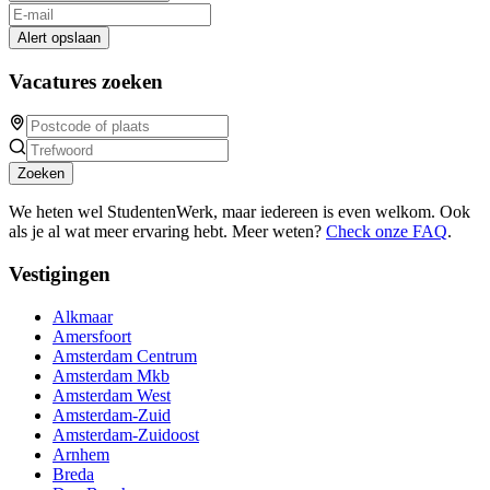
Alert opslaan
Vacatures zoeken
Zoeken
We heten wel StudentenWerk, maar iedereen is even welkom. Ook
als je al wat meer ervaring hebt. Meer weten?
Check onze FAQ
.
Vestigingen
Alkmaar
Amersfoort
Amsterdam Centrum
Amsterdam Mkb
Amsterdam West
Amsterdam-Zuid
Amsterdam-Zuidoost
Arnhem
Breda