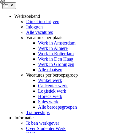
Werkzoekend
Direct inschrijven
Inloggen
Alle vacatures
Vacatures per plaats
Werk in Amsterdam
Werk in Almere
Werk in Rotterdam
Werk in Den Haag
Werk in Groningen
Alle plaatsen
Vacatures per beroepsgroep
Winkel werk
Callcenter werk
Logistiek werk
Horeca werk
Sales werk
Alle beroepsgroepen
Traineeships
Informatie
Ik ben werkgever
Over StudentenWerk