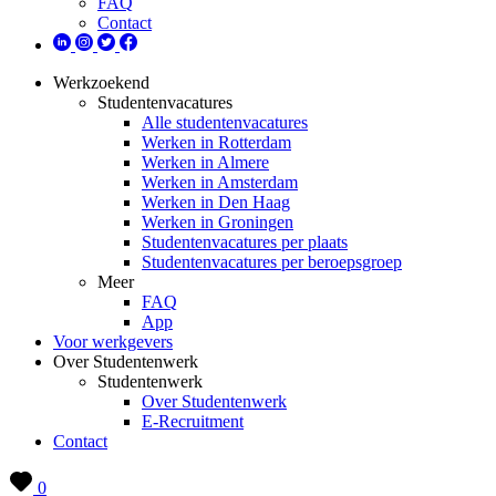
FAQ
Contact
Werkzoekend
Studentenvacatures
Alle studentenvacatures
Werken in Rotterdam
Werken in Almere
Werken in Amsterdam
Werken in Den Haag
Werken in Groningen
Studentenvacatures per plaats
Studentenvacatures per beroepsgroep
Meer
FAQ
App
Voor werkgevers
Over Studentenwerk
Studentenwerk
Over Studentenwerk
E-Recruitment
Contact
0