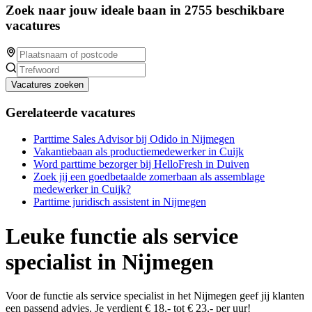
Zoek naar jouw ideale baan in 2755 beschikbare
vacatures
Vacatures zoeken
Gerelateerde vacatures
Parttime Sales Advisor bij Odido in Nijmegen
Vakantiebaan als productiemedewerker in Cuijk
Word parttime bezorger bij HelloFresh in Duiven
Zoek jij een goedbetaalde zomerbaan als assemblage
medewerker in Cuijk?
Parttime juridisch assistent in Nijmegen
Leuke functie als service
specialist in Nijmegen
Voor de functie als service specialist in het Nijmegen geef jij klanten
een passend advies. Je verdient € 18,- tot € 23,- per uur!