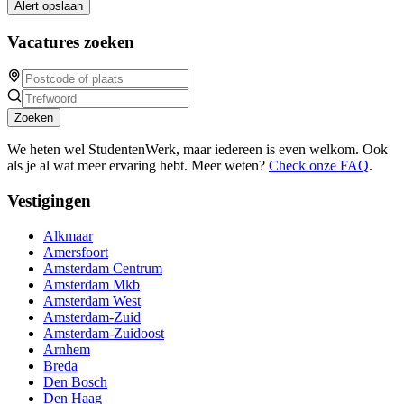
Alert opslaan
Vacatures zoeken
Zoeken
We heten wel StudentenWerk, maar iedereen is even welkom. Ook
als je al wat meer ervaring hebt. Meer weten?
Check onze FAQ
.
Vestigingen
Alkmaar
Amersfoort
Amsterdam Centrum
Amsterdam Mkb
Amsterdam West
Amsterdam-Zuid
Amsterdam-Zuidoost
Arnhem
Breda
Den Bosch
Den Haag