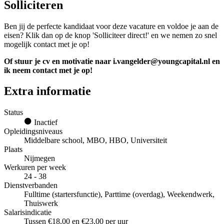
Solliciteren
Ben jij de perfecte kandidaat voor deze vacature en voldoe je aan de
eisen? Klik dan op de knop 'Solliciteer direct!' en we nemen zo snel
mogelijk contact met je op!
Of stuur je cv en motivatie naar i.vangelder@youngcapital.nl en
ik neem contact met je op!
Extra informatie
Status
Inactief
Opleidingsniveaus
Middelbare school, MBO, HBO, Universiteit
Plaats
Nijmegen
Werkuren per week
24 - 38
Dienstverbanden
Fulltime (startersfunctie), Parttime (overdag), Weekendwerk,
Thuiswerk
Salarisindicatie
Tussen €18,00 en €23,00 per uur