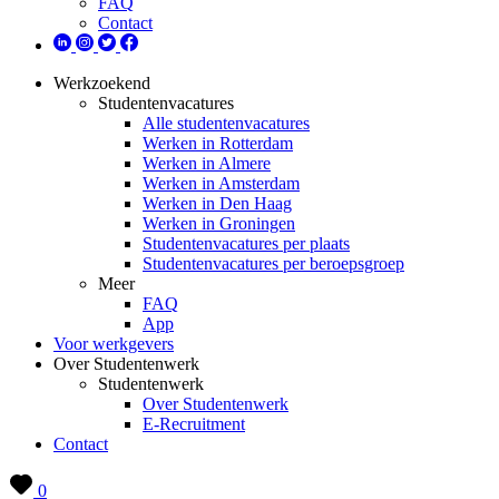
FAQ
Contact
Werkzoekend
Studentenvacatures
Alle studentenvacatures
Werken in Rotterdam
Werken in Almere
Werken in Amsterdam
Werken in Den Haag
Werken in Groningen
Studentenvacatures per plaats
Studentenvacatures per beroepsgroep
Meer
FAQ
App
Voor werkgevers
Over Studentenwerk
Studentenwerk
Over Studentenwerk
E-Recruitment
Contact
0