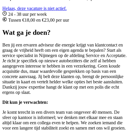
Helaas, deze vacature is niet actief.
24 - 38 uur per week
Tussen €18,00 en €23,00 per uur
Wat ga je doen?
Ben jij een ervaren adviseur die energie krijgt van klantcontact en
graag de vrijheid heeft om een eigen agenda te bepalen? Start als
service specialist in Nijmegen op de afdeling Service en Acceptatie.
Je richt je specifiek op nieuwe autobezitters die zelf al hebben
aangegeven interesse te hebben in een verzekering. Geen koude
acquisitie dus, maar waardevolle gesprekken op basis van een
concrete aanvraag. Jij belt deze klanten op, brengt de persoonlijke
situatie in kaart en vertelt helder welke opties het beste aansluiten.
Dankzij jouw expertise hangt de klant op met een polis die echt
ergens op slaat.
Dit kun je verwachten:
Je komt terecht in een divers team van ongeveer 40 mensen. De
sfeer op kantoor is informeel; we denken met elkaar mee en staan
altijd klaar om een collega even te helpen. We zoeken iemand die
voor een langere tijd stabiliteit zoekt en samen met ons wil groeien.