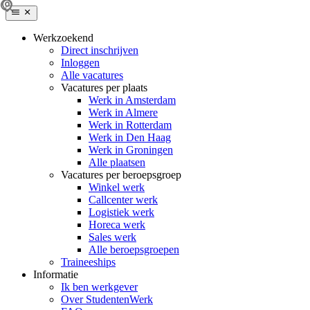
Werkzoekend
Direct inschrijven
Inloggen
Alle vacatures
Vacatures per plaats
Werk in Amsterdam
Werk in Almere
Werk in Rotterdam
Werk in Den Haag
Werk in Groningen
Alle plaatsen
Vacatures per beroepsgroep
Winkel werk
Callcenter werk
Logistiek werk
Horeca werk
Sales werk
Alle beroepsgroepen
Traineeships
Informatie
Ik ben werkgever
Over StudentenWerk