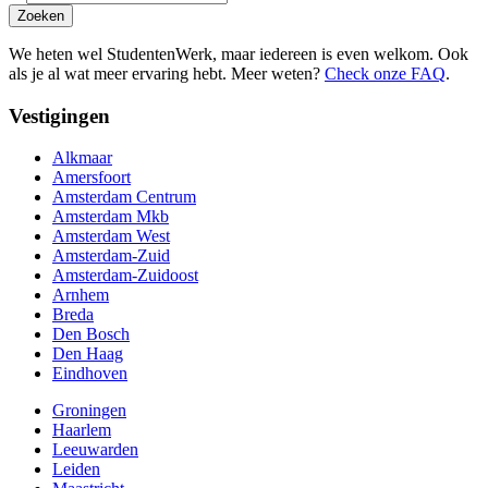
Zoeken
We heten wel StudentenWerk, maar iedereen is even welkom. Ook
als je al wat meer ervaring hebt. Meer weten?
Check onze FAQ
.
Vestigingen
Alkmaar
Amersfoort
Amsterdam Centrum
Amsterdam Mkb
Amsterdam West
Amsterdam-Zuid
Amsterdam-Zuidoost
Arnhem
Breda
Den Bosch
Den Haag
Eindhoven
Groningen
Haarlem
Leeuwarden
Leiden