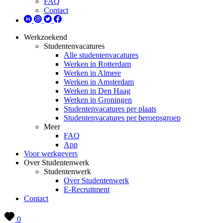
FAQ
Contact
Werkzoekend
Studentenvacatures
Alle studentenvacatures
Werken in Rotterdam
Werken in Almere
Werken in Amsterdam
Werken in Den Haag
Werken in Groningen
Studentenvacatures per plaats
Studentenvacatures per beroepsgroep
Meer
FAQ
App
Voor werkgevers
Over Studentenwerk
Studentenwerk
Over Studentenwerk
E-Recruitment
Contact
0