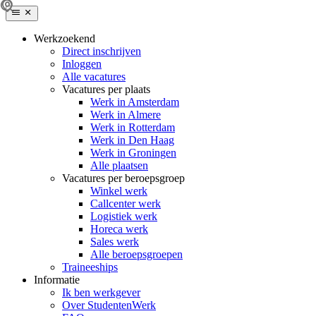
Werkzoekend
Direct inschrijven
Inloggen
Alle vacatures
Vacatures per plaats
Werk in Amsterdam
Werk in Almere
Werk in Rotterdam
Werk in Den Haag
Werk in Groningen
Alle plaatsen
Vacatures per beroepsgroep
Winkel werk
Callcenter werk
Logistiek werk
Horeca werk
Sales werk
Alle beroepsgroepen
Traineeships
Informatie
Ik ben werkgever
Over StudentenWerk