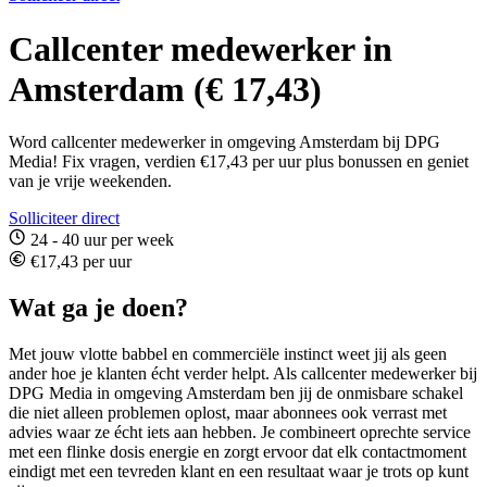
Callcenter medewerker in
Amsterdam (€ 17,43)
Word callcenter medewerker in omgeving Amsterdam bij DPG
Media! Fix vragen, verdien €17,43 per uur plus bonussen en geniet
van je vrije weekenden.
Solliciteer direct
24 - 40 uur per week
€17,43 per uur
Wat ga je doen?
Met jouw vlotte babbel en commerciële instinct weet jij als geen
ander hoe je klanten écht verder helpt. Als callcenter medewerker bij
DPG Media in omgeving Amsterdam ben jij de onmisbare schakel
die niet alleen problemen oplost, maar abonnees ook verrast met
advies waar ze écht iets aan hebben. Je combineert oprechte service
met een flinke dosis energie en zorgt ervoor dat elk contactmoment
eindigt met een tevreden klant en een resultaat waar je trots op kunt