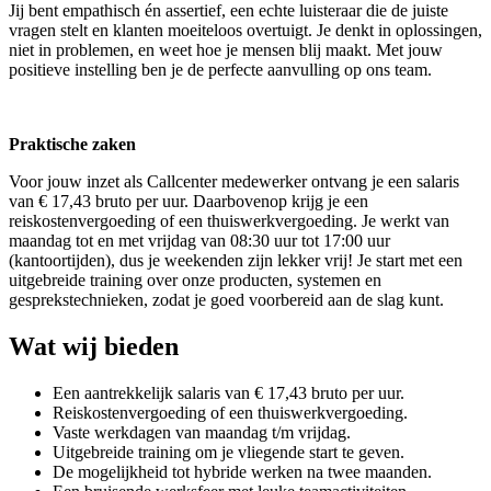
Jij bent empathisch én assertief, een echte luisteraar die de juiste
vragen stelt en klanten moeiteloos overtuigt. Je denkt in oplossingen,
niet in problemen, en weet hoe je mensen blij maakt. Met jouw
positieve instelling ben je de perfecte aanvulling op ons team.
Praktische zaken
Voor jouw inzet als Callcenter medewerker ontvang je een salaris
van € 17,43 bruto per uur. Daarbovenop krijg je een
reiskostenvergoeding of een thuiswerkvergoeding. Je werkt van
maandag tot en met vrijdag van 08:30 uur tot 17:00 uur
(kantoortijden), dus je weekenden zijn lekker vrij! Je start met een
uitgebreide training over onze producten, systemen en
gesprekstechnieken, zodat je goed voorbereid aan de slag kunt.
Wat wij bieden
Een aantrekkelijk salaris van € 17,43 bruto per uur.
Reiskostenvergoeding of een thuiswerkvergoeding.
Vaste werkdagen van maandag t/m vrijdag.
Uitgebreide training om je vliegende start te geven.
De mogelijkheid tot hybride werken na twee maanden.