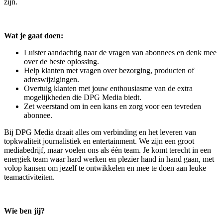
zijn.
Wat je gaat doen:
Luister aandachtig naar de vragen van abonnees en denk mee
over de beste oplossing.
Help klanten met vragen over bezorging, producten of
adreswijzigingen.
Overtuig klanten met jouw enthousiasme van de extra
mogelijkheden die DPG Media biedt.
Zet weerstand om in een kans en zorg voor een tevreden
abonnee.
Bij DPG Media draait alles om verbinding en het leveren van
topkwaliteit journalistiek en entertainment. We zijn een groot
mediabedrijf, maar voelen ons als één team. Je komt terecht in een
energiek team waar hard werken en plezier hand in hand gaan, met
volop kansen om jezelf te ontwikkelen en mee te doen aan leuke
teamactiviteiten.
Wie ben jij?