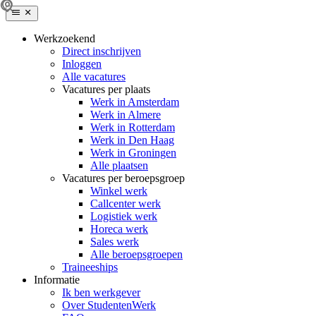
Werkzoekend
Direct inschrijven
Inloggen
Alle vacatures
Vacatures per plaats
Werk in Amsterdam
Werk in Almere
Werk in Rotterdam
Werk in Den Haag
Werk in Groningen
Alle plaatsen
Vacatures per beroepsgroep
Winkel werk
Callcenter werk
Logistiek werk
Horeca werk
Sales werk
Alle beroepsgroepen
Traineeships
Informatie
Ik ben werkgever
Over StudentenWerk