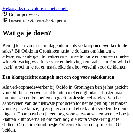
Helaas, deze vacature is niet actief.
16 uur per week
Tussen €17,93 en €20,93 per uur
Wat ga je doen?
Ben jij klaar voor een uitdagende rol als verkoopmedewerker in de
sales? Bij Odido in Groningen krijg je de kans om klanten te
adviseren, aankopen te realiseren en mee te bouwen aan een unieke
winkelervaring waarin service en beleving centraal staan. Ontwikkel
jezelf, groei in je rol en maak elke dag het verschil voor de klanten.
Een klantgerichte aanpak met een oog voor saleskansen
Als verkoopmedewerker bij Odido in Groningen ben je het gezicht
van Odido. Je verwelkomt klanten met een glimlach, luistert naar
hun wensen en behoeften en geeft professioneel advies. Van het
aanbevelen van de nieuwste producten tot het helpen bij het maken
van de juiste keuze, jij zorgt ervoor dat elke klant tevreden de deur
uitgaat. Daarnaast heb jij een oog voor saleskansen en weet je hoe je
klanten kunt overhalen om toch nog die extra verzekering af te
sluiten. Of dat telefoonhoesje. Of een extra screen-protector. Of
beiden.