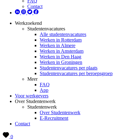
FAQ
Contact
Werkzoekend
Studentenvacatures
Alle studentenvacatures
Werken in Rotterdam
Werken in Almere
Werken in Amsterdam
Werken in Den Haag
Werken in Groningen
Studentenvacatures per plaats
Studentenvacatures per beroepsgroep
Meer
FAQ
App
Voor werkgevers
Over Studentenwerk
Studentenwerk
Over Studentenwerk
E-Recruitment
Contact
0