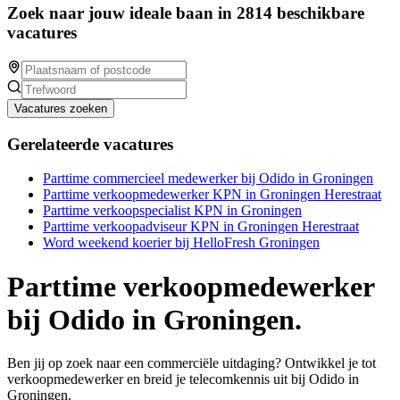
Zoek naar jouw ideale baan in 2814 beschikbare
vacatures
Vacatures zoeken
Gerelateerde vacatures
Parttime commercieel medewerker bij Odido in Groningen
Parttime verkoopmedewerker KPN in Groningen Herestraat
Parttime verkoopspecialist KPN in Groningen
Parttime verkoopadviseur KPN in Groningen Herestraat
Word weekend koerier bij HelloFresh Groningen
Parttime verkoopmedewerker
bij Odido in Groningen.
Ben jij op zoek naar een commerciële uitdaging? Ontwikkel je tot
verkoopmedewerker en breid je telecomkennis uit bij Odido in
Groningen.