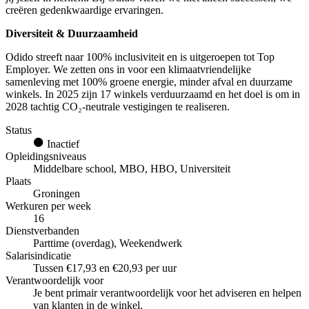
creëren gedenkwaardige ervaringen.
Diversiteit & Duurzaamheid
Odido streeft naar 100% inclusiviteit en is uitgeroepen tot Top
Employer. We zetten ons in voor een klimaatvriendelijke
samenleving met 100% groene energie, minder afval en duurzame
winkels. In 2025 zijn 17 winkels verduurzaamd en het doel is om in
2028 tachtig CO₂-neutrale vestigingen te realiseren.
Status
Inactief
Opleidingsniveaus
Middelbare school, MBO, HBO, Universiteit
Plaats
Groningen
Werkuren per week
16
Dienstverbanden
Parttime (overdag), Weekendwerk
Salarisindicatie
Tussen €17,93 en €20,93 per uur
Verantwoordelijk voor
Je bent primair verantwoordelijk voor het adviseren en helpen
van klanten in de winkel.