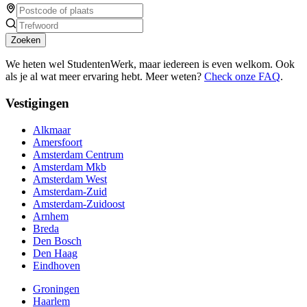
Zoeken
We heten wel StudentenWerk, maar iedereen is even welkom. Ook
als je al wat meer ervaring hebt. Meer weten?
Check onze FAQ
.
Vestigingen
Alkmaar
Amersfoort
Amsterdam Centrum
Amsterdam Mkb
Amsterdam West
Amsterdam-Zuid
Amsterdam-Zuidoost
Arnhem
Breda
Den Bosch
Den Haag
Eindhoven
Groningen
Haarlem