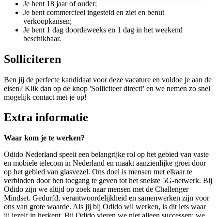
Je bent 18 jaar of ouder;
Je bent commercieel ingesteld en ziet en benut
verkoopkansen;
Je bent 1 dag doordeweeks en 1 dag in het weekend
beschikbaar.
Solliciteren
Ben jij de perfecte kandidaat voor deze vacature en voldoe je aan de
eisen? Klik dan op de knop 'Solliciteer direct!' en we nemen zo snel
mogelijk contact met je op!
Extra informatie
Waar kom je te werken?
Odido Nederland speelt een belangrijke rol op het gebied van vaste
en mobiele telecom in Nederland en maakt aanzienlijke groei door
op het gebied van glasvezel. Ons doel is mensen met elkaar te
verbinden door hen toegang te geven tot het snelste 5G-netwerk. Bij
Odido zijn we altijd op zoek naar mensen met de Challenger
Mindset. Gedurfd, verantwoordelijkheid en samenwerken zijn voor
ons van grote waarde. Als jij bij Odido wil werken, is dit iets waar
jij jezelf in herkent. Bij Odido vieren we niet alleen successen; we