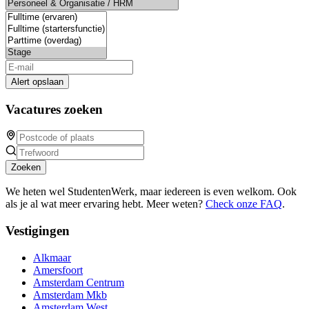
Alert opslaan
Vacatures zoeken
Zoeken
We heten wel StudentenWerk, maar iedereen is even welkom. Ook
als je al wat meer ervaring hebt. Meer weten?
Check onze FAQ
.
Vestigingen
Alkmaar
Amersfoort
Amsterdam Centrum
Amsterdam Mkb
Amsterdam West