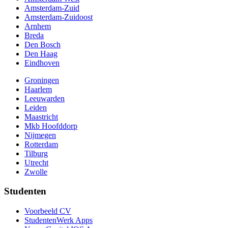
Amsterdam-Zuid
Amsterdam-Zuidoost
Arnhem
Breda
Den Bosch
Den Haag
Eindhoven
Groningen
Haarlem
Leeuwarden
Leiden
Maastricht
Mkb Hoofddorp
Nijmegen
Rotterdam
Tilburg
Utrecht
Zwolle
Studenten
Voorbeeld CV
StudentenWerk Apps