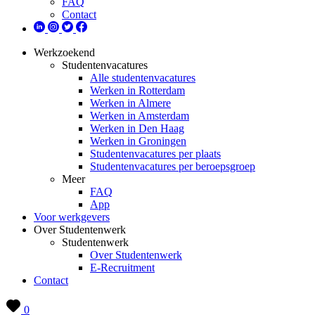
FAQ
Contact
Werkzoekend
Studentenvacatures
Alle studentenvacatures
Werken in Rotterdam
Werken in Almere
Werken in Amsterdam
Werken in Den Haag
Werken in Groningen
Studentenvacatures per plaats
Studentenvacatures per beroepsgroep
Meer
FAQ
App
Voor werkgevers
Over Studentenwerk
Studentenwerk
Over Studentenwerk
E-Recruitment
Contact
0