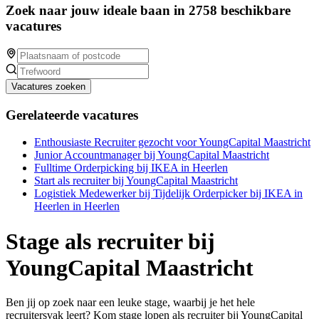
Zoek naar jouw ideale baan in 2758 beschikbare
vacatures
Vacatures zoeken
Gerelateerde vacatures
Enthousiaste Recruiter gezocht voor YoungCapital Maastricht
Junior Accountmanager bij YoungCapital Maastricht
Fulltime Orderpicking bij IKEA in Heerlen
Start als recruiter bij YoungCapital Maastricht
Logistiek Medewerker bij Tijdelijk Orderpicker bij IKEA in
Heerlen in Heerlen
Stage als recruiter bij
YoungCapital Maastricht
Ben jij op zoek naar een leuke stage, waarbij je het hele
recruitersvak leert? Kom stage lopen als recruiter bij YoungCapital