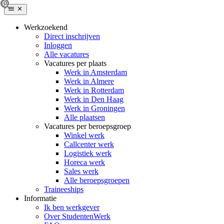
Werkzoekend
Direct inschrijven
Inloggen
Alle vacatures
Vacatures per plaats
Werk in Amsterdam
Werk in Almere
Werk in Rotterdam
Werk in Den Haag
Werk in Groningen
Alle plaatsen
Vacatures per beroepsgroep
Winkel werk
Callcenter werk
Logistiek werk
Horeca werk
Sales werk
Alle beroepsgroepen
Traineeships
Informatie
Ik ben werkgever
Over StudentenWerk