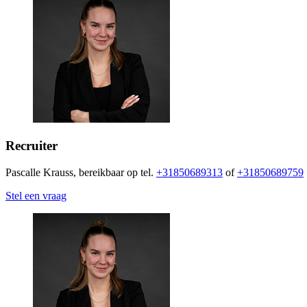
Recruiter
Pascalle Krauss, bereikbaar op tel.
+31850689313
of
+31850689759
Stel een vraag