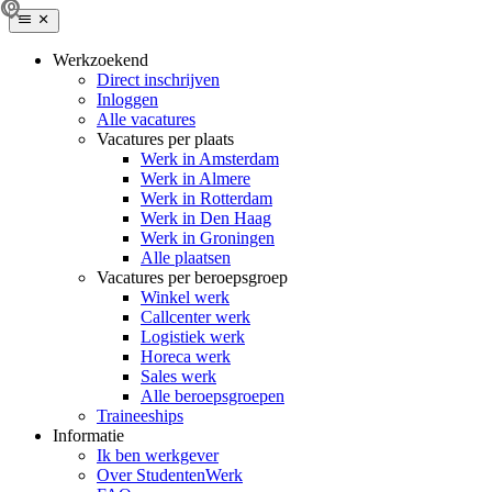
Werkzoekend
Direct inschrijven
Inloggen
Alle vacatures
Vacatures per plaats
Werk in Amsterdam
Werk in Almere
Werk in Rotterdam
Werk in Den Haag
Werk in Groningen
Alle plaatsen
Vacatures per beroepsgroep
Winkel werk
Callcenter werk
Logistiek werk
Horeca werk
Sales werk
Alle beroepsgroepen
Traineeships
Informatie
Ik ben werkgever
Over StudentenWerk