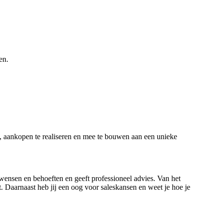
en.
n, aankopen te realiseren en mee te bouwen aan een unieke
wensen en behoeften en geeft professioneel advies. Van het
t. Daarnaast heb jij een oog voor saleskansen en weet je hoe je