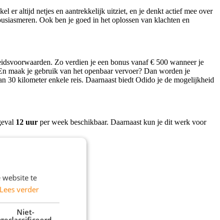
er altijd netjes en aantrekkelijk uitziet, en je denkt actief mee over
usiasmeren. Ook ben je goed in het oplossen van klachten en
beidsvoorwaarden. Zo verdien je een bonus vanaf € 500 wanneer je
En maak je gebruik van het openbaar vervoer? Dan worden je
an 30 kilometer enkele reis. Daarnaast biedt Odido je de mogelijkheid
geval
12 uur
per week beschikbaar. Daarnaast kun je dit werk voor
 website te
Lees verder
Niet-
geclassificeerd