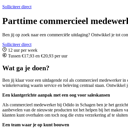
Solliciteer direct
Parttime commercieel medewerk
Ben jij op zoek naar een commerciële uitdaging? Ontwikkel je tot co
Solliciteer direct
12 uur per week
Tussen €17,93 en €20,93 per uur
Wat ga je doen?
Ben jij klaar voor een uitdagende rol als commercieel medewerker in 
winkelervaring waarin service en beleving centraal staan. Ontwikkel je
Een klantgerichte aanpak met een oog voor saleskansen
Als commercieel medewerker bij Odido in Schagen ben je het gezicht 
aanbevelen van de nieuwste producten tot het helpen bij het maken van 
klanten kunt overhalen om toch nog die extra verzekering af te sluiten
Een team waar je op kunt bouwen