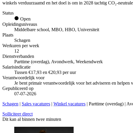
winkels verduurzaamd en het doel is om in 2028 tachtig CO₂-neutrale v
Status
Open
Opleidingsniveaus
Middelbare school, MBO, HBO, Universiteit
Plaats
Schagen
Werkuren per week
12
Dienstverbanden
Parttime (overdag), Avondwerk, Weekendwerk
Salarisindicatie
Tussen €17,93 en €20,93 per uur
Verantwoordelijk voor
Je bent primair verantwoordelijk voor het adviseren en helpen v
Gepubliceerd op
07-07-2026
Schagen
|
Sales vacatures
|
Winkel vacatures
| Parttime (overdag) | 
Solliciteer direct
Dit kan al binnen twee minuten