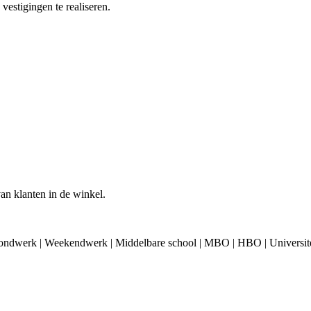
estigingen te realiseren.
an klanten in de winkel.
Avondwerk | Weekendwerk | Middelbare school | MBO | HBO | Universite