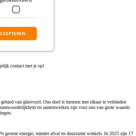
ACCEPTEREN
elijk contact met je op!
 gebied van glasvezel. Ons doel is mensen met elkaar te verbinden
verantwoordelijkheid en samenwerken zijn voor ons van grote waarde.
ringen.
00% groene energie, minder afval en duurzame winkels. In 2025 zijn 17