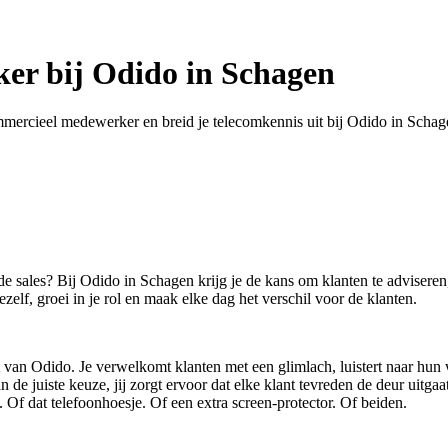
er bij Odido in Schagen
mmercieel medewerker en breid je telecomkennis uit bij Odido in Schag
de sales? Bij Odido in Schagen krijg je de kans om klanten te advisere
zelf, groei in je rol en maak elke dag het verschil voor de klanten.
van Odido. Je verwelkomt klanten met een glimlach, luistert naar hun 
de juiste keuze, jij zorgt ervoor dat elke klant tevreden de deur uitgaa
. Of dat telefoonhoesje. Of een extra screen-protector. Of beiden.