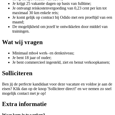
Je krijgt 25 vakantie dagen op basis van fulltime;
Je ontvangt reiskostenvergoeding van 0,23 cent per km tot
maximaal 30 km enkele reis;
Je komt gelijk op contract bij Odido met een proeftijd van een
maand;
De mogelijkheid om jezelf te ontwikkelen door middel van
trainingen.
Wat wij vragen
Minimaal mbo4 werk- en denkniveau;
Je bent 18 jaar of ouder;
Je bent commercieel ingesteld, ziet en benut verkoopkansen;
Solliciteren
Ben jij de perfecte kandidaat voor deze vacature en voldoe je aan de
eisen? Klik dan op de knop 'Solliciteer direct!' en we nemen zo snel
mogelijk contact met je op!
Extra informatie
Waar kom je te werken?