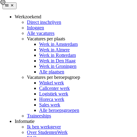
Werkzoekend
Direct inschrijven
Inloggen
Alle vacatures
Vacatures per plaats
Werk in Amsterdam
Werk in Almere
Werk in Rotterdam
Werk in Den Haag
Werk in Groningen
Alle plaatsen
Vacatures per beroepsgroep
Winkel werk
Callcenter werk
Logistiek werk
Horeca werk
Sales werk
Alle beroepsgroepen
Traineeships
Informatie
Ik ben werkgever
Over StudentenWerk