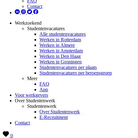
FAQ
Contact
Werkzoekend
Studentenvacatures
Alle studentenvacatures
Werken in Rotterdam
Werken in Almere
Werken in Amsterdam
Werken in Den Haag
Werken in Groningen
Studentenvacatures per plaats
Studentenvacatures per beroepsgroep
Meer
FAQ
App
Voor werkgevers
Over Studentenwerk
Studentenwerk
Over Studentenwerk
E-Recruitment
Contact
0