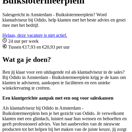
Buikslotermeerplein
Salesgericht in Amsterdam - Buikslotermeerplein? Word
klantadviseur bij Odido, help klanten met het beste advies en groei
mee met het bedrijf.
Helaas, deze vacature is niet actief.
24 uur per week
Tussen €17,93 en €20,93 per uur
Wat ga je doen?
Ben jij klaar voor een uitdagende rol als klantadviseur in de sales?
Bij Odido in Amsterdam - Buikslotermeerplein krijg je de kans om
klanten te adviseren, aankopen te faciliteren en een unieke
winkelervaring te creëren.
Een klantgerichte aanpak met een oog voor saleskansen
Als klantadviseur bij Odido in Amsterdam -
Buikslotermeerplein ben je het gezicht van Odido. Je verwelkomt
klanten met een glimlach, luistert naar hun wensen en behoeften en
geeft professioneel advies. Van het aanbevelen van de nieuwste
producten tot het helpen bij het maken van de juiste keuze, jij zorgt