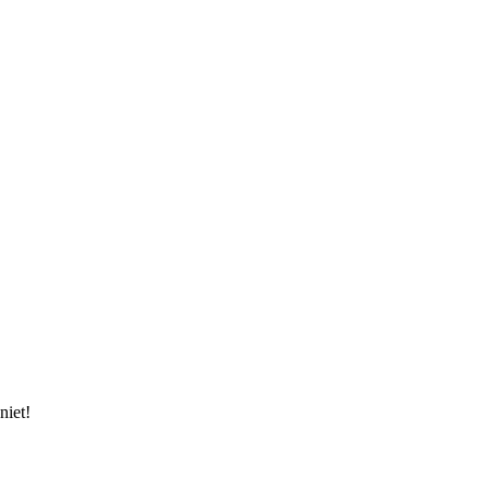
niet!