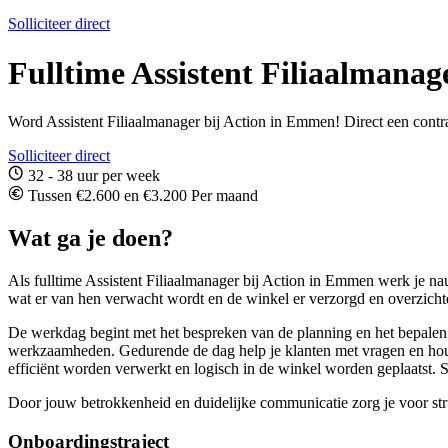
Solliciteer direct
Fulltime Assistent Filiaalmana
Word Assistent Filiaalmanager bij Action in Emmen! Direct een contrac
Solliciteer direct
32 - 38 uur per week
Tussen €2.600 en €3.200 Per maand
Wat ga je doen?
Als fulltime Assistent Filiaalmanager bij Action in Emmen werk je na
wat er van hen verwacht wordt en de winkel er verzorgd en overzichteli
De werkdag begint met het bespreken van de planning en het bepalen va
werkzaamheden. Gedurende de dag help je klanten met vragen en houd 
efficiënt worden verwerkt en logisch in de winkel worden geplaatst. S
Door jouw betrokkenheid en duidelijke communicatie zorg je voor stru
Onboardingstraject