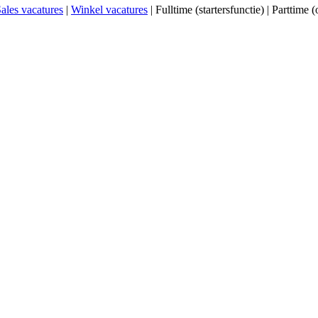
ales vacatures
|
Winkel vacatures
| Fulltime (startersfunctie) | Parttim