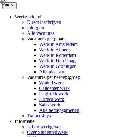
Werkzoekend
Direct inschrijven
Inloggen
Alle vacatures
Vacatures per plaats
Werk in Amsterdam
Werk in Almere
Werk in Rotterdam
Werk in Den Haag
Werk in Groningen
Alle plaatsen
Vacatures per beroepsgroep
Winkel werk
Callcenter werk
Logistiek werk
Horeca werk
Sales werk
Alle beroepsgroepen
Traineeships
Informatie
Ik ben werkgever
Over StudentenWerk