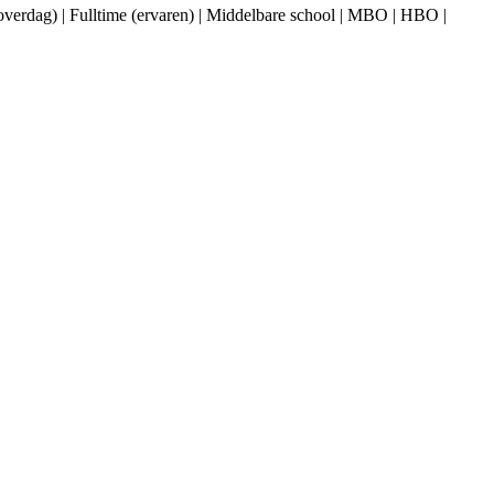
e (overdag) | Fulltime (ervaren) | Middelbare school | MBO | HBO |