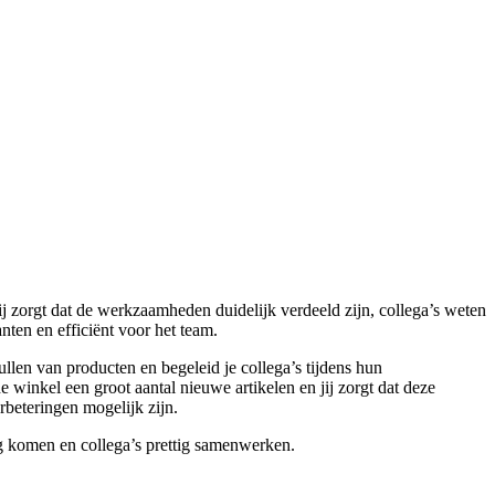
j zorgt dat de werkzaamheden duidelijk verdeeld zijn, collega’s weten
nten en efficiënt voor het team.
llen van producten en begeleid je collega’s tijdens hun
inkel een groot aantal nieuwe artikelen en jij zorgt dat deze
rbeteringen mogelijk zijn.
ag komen en collega’s prettig samenwerken.