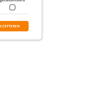
elijk contact met je op!
ACCEPTEREN