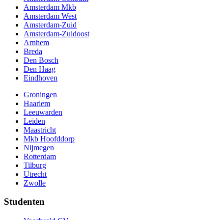
Amsterdam Mkb
Amsterdam West
Amsterdam-Zuid
Amsterdam-Zuidoost
Arnhem
Breda
Den Bosch
Den Haag
Eindhoven
Groningen
Haarlem
Leeuwarden
Leiden
Maastricht
Mkb Hoofddorp
Nijmegen
Rotterdam
Tilburg
Utrecht
Zwolle
Studenten