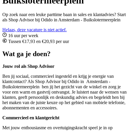
Buikslotermeerplein
Op zoek naar een leuke parttime baan in sales en klantadvies? Start
als Shop Advisor bij Odido in Amsterdam - Buikslotermeerplein
Helaas, deze vacature is niet actief.
16 uur per week
Tussen €17,93 en €20,93 per uur
Wat ga je doen?
Jouw rol als Shop Advisor
Ben jij sociaal, commercieel ingesteld en krijg je energie van
klantcontact? Als Shop Advisor bij Odido in Amsterdam -
Buikslotermeerplein ben jij het gezicht van de winkel en zorg je
voor een warm en gastvrij ontvangst. Je luistert naar de wensen van
klanten, geeft persoonlijk en deskundig advies en begeleidt hen bij
het maken van de juiste keuze op het gebied van mobiele telefonie,
abonnementen en accessoires.
Commercieel en klantgericht
Met jouw enthousiasme en overtuigingskracht speel je in op