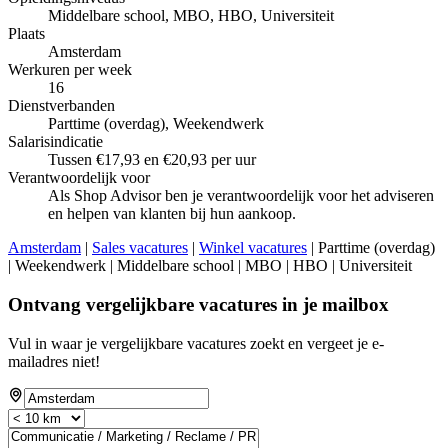
Middelbare school, MBO, HBO, Universiteit
Plaats
Amsterdam
Werkuren per week
16
Dienstverbanden
Parttime (overdag), Weekendwerk
Salarisindicatie
Tussen €17,93 en €20,93 per uur
Verantwoordelijk voor
Als Shop Advisor ben je verantwoordelijk voor het adviseren
en helpen van klanten bij hun aankoop.
Amsterdam
|
Sales vacatures
|
Winkel vacatures
| Parttime (overdag)
| Weekendwerk | Middelbare school | MBO | HBO | Universiteit
Ontvang vergelijkbare vacatures in je mailbox
Vul in waar je vergelijkbare vacatures zoekt en vergeet je e-
mailadres niet!