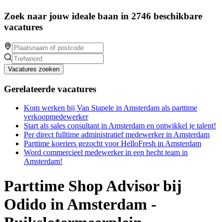
Zoek naar jouw ideale baan in 2746 beschikbare
vacatures
Vacatures zoeken
Gerelateerde vacatures
Kom werken bij Van Stapele in Amsterdam als parttime
verkoopmedewerker
Start als sales consultant in Amsterdam en ontwikkel je talent!
Per direct fulltime administratief medewerker in Amsterdam
Parttime koeriers gezocht voor HelloFresh in Amsterdam
Word commercieel medewerker in een hecht team in
Amsterdam!
Parttime Shop Advisor bij
Odido in Amsterdam -