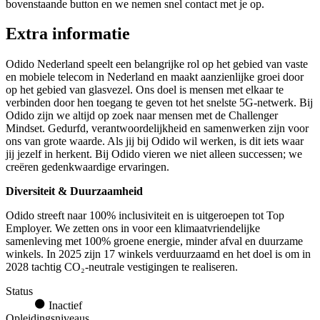
bovenstaande button en we nemen snel contact met je op.
Extra informatie
Odido Nederland speelt een belangrijke rol op het gebied van vaste
en mobiele telecom in Nederland en maakt aanzienlijke groei door
op het gebied van glasvezel. Ons doel is mensen met elkaar te
verbinden door hen toegang te geven tot het snelste 5G-netwerk. Bij
Odido zijn we altijd op zoek naar mensen met de Challenger
Mindset. Gedurfd, verantwoordelijkheid en samenwerken zijn voor
ons van grote waarde. Als jij bij Odido wil werken, is dit iets waar
jij jezelf in herkent. Bij Odido vieren we niet alleen successen; we
creëren gedenkwaardige ervaringen.
Diversiteit & Duurzaamheid
Odido streeft naar 100% inclusiviteit en is uitgeroepen tot Top
Employer. We zetten ons in voor een klimaatvriendelijke
samenleving met 100% groene energie, minder afval en duurzame
winkels. In 2025 zijn 17 winkels verduurzaamd en het doel is om in
2028 tachtig CO₂-neutrale vestigingen te realiseren.
Status
Inactief
Opleidingsniveaus