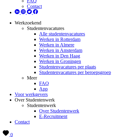
FAQ
Contact
Werkzoekend
Studentenvacatures
Alle studentenvacatures
Werken in Rotterdam
Werken in Almere
Werken in Amsterdam
Werken in Den Haag
Werken in Groningen
Studentenvacatures per plaats
Studentenvacatures per beroepsgroep
Meer
FAQ
App
Voor werkgevers
Over Studentenwerk
Studentenwerk
Over Studentenwerk
E-Recruitment
Contact
0