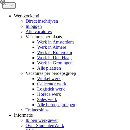
Werkzoekend
Direct inschrijven
Inloggen
Alle vacatures
Vacatures per plaats
Werk in Amsterdam
Werk in Almere
Werk in Rotterdam
Werk in Den Haag
Werk in Groningen
Alle plaatsen
Vacatures per beroepsgroep
Winkel werk
Callcenter werk
Logistiek werk
Horeca werk
Sales werk
Alle beroepsgroepen
Traineeships
Informatie
Ik ben werkgever
Over StudentenWerk