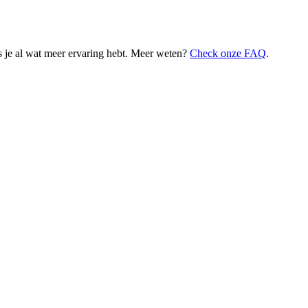
 je al wat meer ervaring hebt. Meer weten?
Check onze FAQ
.