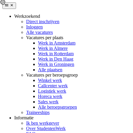
Werkzoekend
Direct inschrijven
Inloggen
Alle vacatures
Vacatures per plaats
Werk in Amsterdam
Werk in Almere
Werk in Rotterdam
Werk in Den Haag
Werk in Groningen
Alle plaatsen
Vacatures per beroepsgroep
Winkel werk
Callcenter werk
Logistiek werk
Horeca werk
Sales werk
Alle beroepsgroepen
Traineeships
Informatie
Ik ben werkgever
Over StudentenWerk