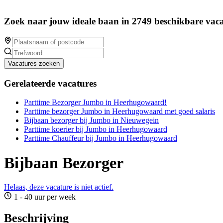
Zoek naar jouw ideale baan in 2749 beschikbare vaca
Vacatures zoeken
Gerelateerde vacatures
Parttime Bezorger Jumbo in Heerhugowaard!
Parttime bezorger Jumbo in Heerhugowaard met goed salaris
Bijbaan bezorger bij Jumbo in Nieuwegein
Parttime koerier bij Jumbo in Heerhugowaard
Parttime Chauffeur bij Jumbo in Heerhugowaard
Bijbaan Bezorger
Helaas, deze vacature is niet actief.
1 - 40 uur per week
Beschrijving