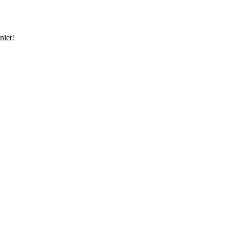
niet!