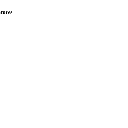
tures