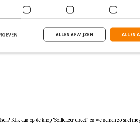
ERGEVEN
ALLES AFWIJZEN
ALLES 
isen? Klik dan op de knop 'Solliciteer direct!' en we nemen zo snel mog