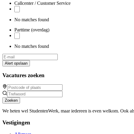
Callcenter / Customer Service
No matches found
Parttime (overdag)
No matches found
Alert opslaan
Vacatures zoeken
Zoeken
We heten wel StudentenWerk, maar iedereen is even welkom. Ook als
Vestigingen