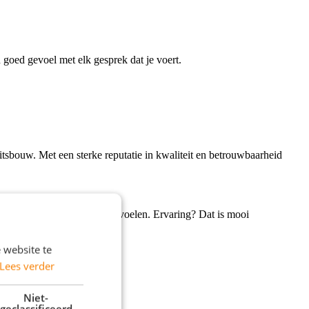
 goed gevoel met elk gesprek dat je voert.
itsbouw. Met een sterke reputatie in kwaliteit en betrouwbaarheid
g je dat klanten zich gehoord voelen. Ervaring? Dat is mooi
 website te
Lees verder
Niet-
geclassificeerd