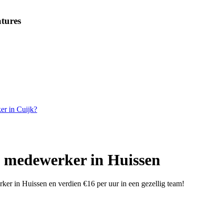
tures
er in Cuijk?
e medewerker in Huissen
er in Huissen en verdien €16 per uur in een gezellig team!