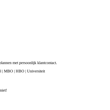
plannen met persoonlijk klantcontact.
ol | MBO | HBO | Universiteit
niet!