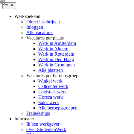
Werkzoekend
Direct inschrijven
Inloggen
Alle vacatures
Vacatures per plaats
Werk in Amsterdam
Werk in Almere
Werk in Rotterdam
Werk in Den Haag
Werk in Groningen
Alle plaatsen
Vacatures per beroepsgroep
Winkel werk
Callcenter werk
Logistiek werk
Horeca werk
Sales werk
Alle beroepsgroepen
Traineeships
Informatie
Ik ben werkgever
Over StudentenWerk