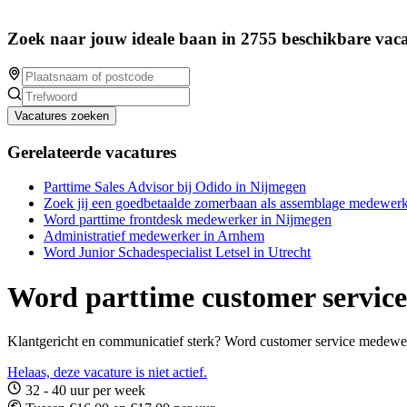
Zoek naar jouw ideale baan in 2755 beschikbare vaca
Vacatures zoeken
Gerelateerde vacatures
Parttime Sales Advisor bij Odido in Nijmegen
Zoek jij een goedbetaalde zomerbaan als assemblage medewerk
Word parttime frontdesk medewerker in Nijmegen
Administratief medewerker in Arnhem
Word Junior Schadespecialist Letsel in Utrecht
Word parttime customer servic
Klantgericht en communicatief sterk? Word customer service medewerk
Helaas, deze vacature is niet actief.
32 - 40 uur per week