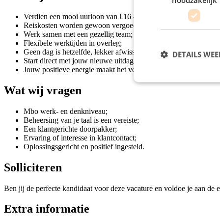
Verdien een mooi uurloon van €16 - €17;
Reiskosten worden gewoon vergoed;
Werk samen met een gezellig team;
Flexibele werktijden in overleg;
Geen dag is hetzelfde, lekker afwisselend;
DETAILS WE
Start direct met jouw nieuwe uitdaging;
Jouw positieve energie maakt het verschil!
Wat wij vragen
Mbo werk- en denkniveau;
Beheersing van je taal is een vereiste;
Een klantgerichte doorpakker;
Ervaring of interesse in klantcontact;
Oplossingsgericht en positief ingesteld.
Solliciteren
Ben jij de perfecte kandidaat voor deze vacature en voldoe je aan de e
Extra informatie