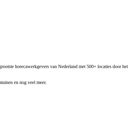
e grootste horecawerkgevers van Nederland met 500+ locaties door het
entuinen en nog veel meer.