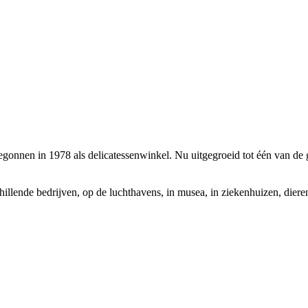
Begonnen in 1978 als delicatessenwinkel. Nu uitgegroeid tot één van d
chillende bedrijven, op de luchthavens, in musea, in ziekenhuizen, dier