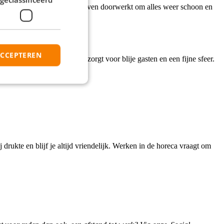
a sluiting van de locatie nog even doorwerkt om alles weer schoon en
.
ACCEPTEREN
ounter of op de vloer. Jij zorgt voor blije gasten en een fijne sfeer.
drukte en blijf je altijd vriendelijk. Werken in de horeca vraagt om