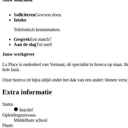
Solliciteren
Gewoon doen.
Intake
Telefonisch kennismaken.
Gesprek
Een match?
Aan de slag
Tot snel!
Jouw werkgever
La Place is onderdeel van Vermaat, dé specialist in horeca op maat. 
hele land.
Onze horeca zit bijna altijd onder het dak van een ander: binnen vers
Extra informatie
Status
Inactief
Opleidingsniveaus
Middelbare school
Plaats