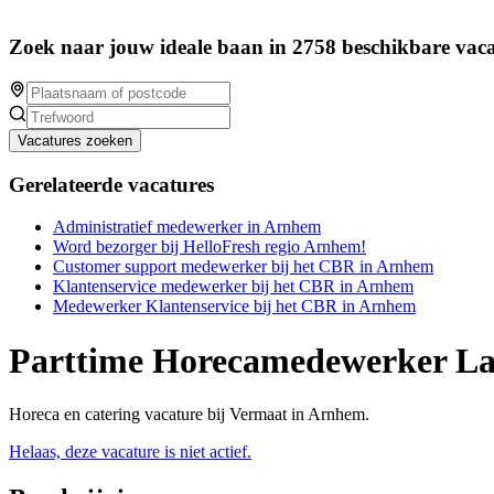
Zoek naar jouw ideale baan in 2758 beschikbare vaca
Vacatures zoeken
Gerelateerde vacatures
Administratief medewerker in Arnhem
Word bezorger bij HelloFresh regio Arnhem!
Customer support medewerker bij het CBR in Arnhem
Klantenservice medewerker bij het CBR in Arnhem
Medewerker Klantenservice bij het CBR in Arnhem
Parttime Horecamedewerker La
Horeca en catering vacature bij Vermaat in Arnhem.
Helaas, deze vacature is niet actief.