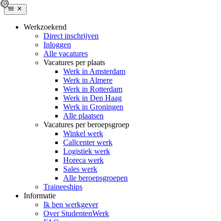
Werkzoekend
Direct inschrijven
Inloggen
Alle vacatures
Vacatures per plaats
Werk in Amsterdam
Werk in Almere
Werk in Rotterdam
Werk in Den Haag
Werk in Groningen
Alle plaatsen
Vacatures per beroepsgroep
Winkel werk
Callcenter werk
Logistiek werk
Horeca werk
Sales werk
Alle beroepsgroepen
Traineeships
Informatie
Ik ben werkgever
Over StudentenWerk