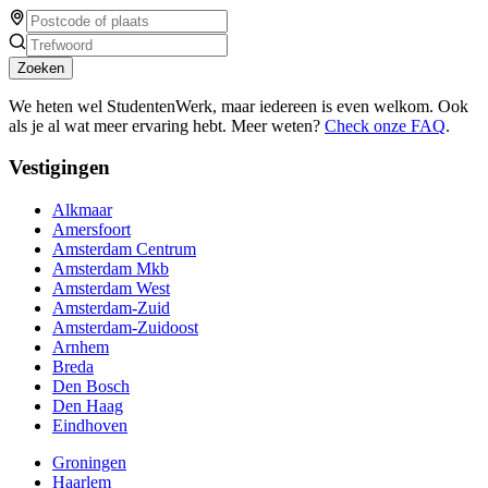
Zoeken
We heten wel StudentenWerk, maar iedereen is even welkom. Ook
als je al wat meer ervaring hebt. Meer weten?
Check onze FAQ
.
Vestigingen
Alkmaar
Amersfoort
Amsterdam Centrum
Amsterdam Mkb
Amsterdam West
Amsterdam-Zuid
Amsterdam-Zuidoost
Arnhem
Breda
Den Bosch
Den Haag
Eindhoven
Groningen
Haarlem