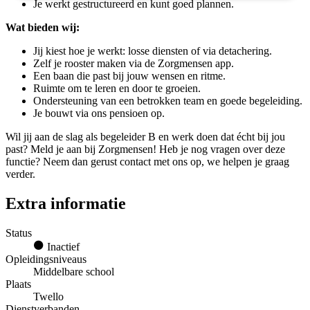
Je werkt gestructureerd en kunt goed plannen.
Wat bieden wij:
Jij kiest hoe je werkt: losse diensten of via detachering.
Zelf je rooster maken via de Zorgmensen app.
Een baan die past bij jouw wensen en ritme.
Ruimte om te leren en door te groeien.
Ondersteuning van een betrokken team en goede begeleiding.
Je bouwt via ons pensioen op.
Wil jij aan de slag als begeleider B en werk doen dat écht bij jou
past? Meld je aan bij Zorgmensen! Heb je nog vragen over deze
functie? Neem dan gerust contact met ons op, we helpen je graag
verder.
Extra informatie
Status
Inactief
Opleidingsniveaus
Middelbare school
Plaats
Twello
Dienstverbanden