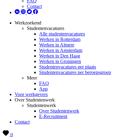
FAQ
Contact
Werkzoekend
Studentenvacatures
Alle studentenvacatures
Werken in Rotterdam
Werken in Almere
Werken in Amsterdam
Werken in Den Haag
Werken in Groningen
Studentenvacatures per plaats
Studentenvacatures per beroepsgroep
Meer
FAQ
App
Voor werkgevers
Over Studentenwerk
Studentenwerk
Over Studentenwerk
E-Recruitment
Contact
0