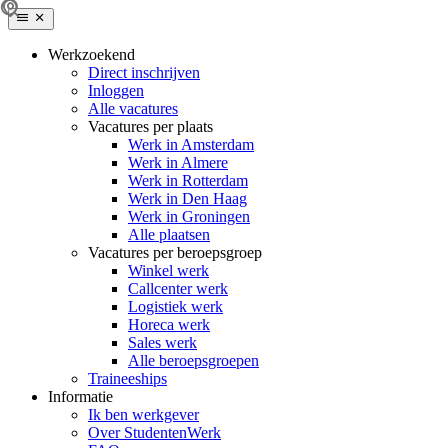
Werkzoekend
Direct inschrijven
Inloggen
Alle vacatures
Vacatures per plaats
Werk in Amsterdam
Werk in Almere
Werk in Rotterdam
Werk in Den Haag
Werk in Groningen
Alle plaatsen
Vacatures per beroepsgroep
Winkel werk
Callcenter werk
Logistiek werk
Horeca werk
Sales werk
Alle beroepsgroepen
Traineeships
Informatie
Ik ben werkgever
Over StudentenWerk