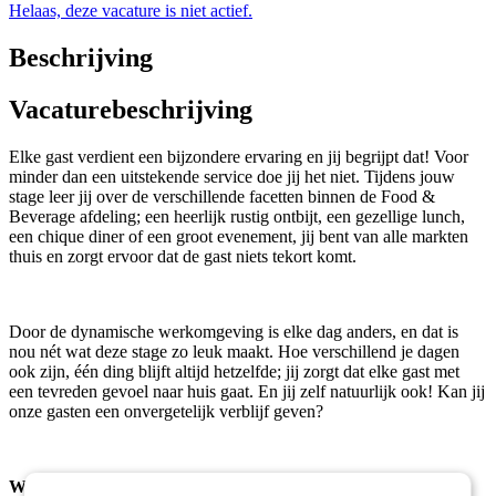
Helaas, deze vacature is niet actief.
Beschrijving
Vacaturebeschrijving
Elke gast verdient een bijzondere ervaring en jij begrijpt dat! Voor
minder dan een uitstekende service doe jij het niet. Tijdens jouw
stage leer jij over de verschillende facetten binnen de Food &
Beverage afdeling; een heerlijk rustig ontbijt, een gezellige lunch,
een chique diner of een groot evenement, jij bent van alle markten
thuis en zorgt ervoor dat de gast niets tekort komt.
Door de dynamische werkomgeving is elke dag anders, en dat is
nou nét wat deze stage zo leuk maakt. Hoe verschillend je dagen
ook zijn, één ding blijft altijd hetzelfde; jij zorgt dat elke gast met
een tevreden gevoel naar huis gaat. En jij zelf natuurlijk ook! Kan jij
onze gasten een onvergetelijk verblijf geven?
WIE BEN JIJ?