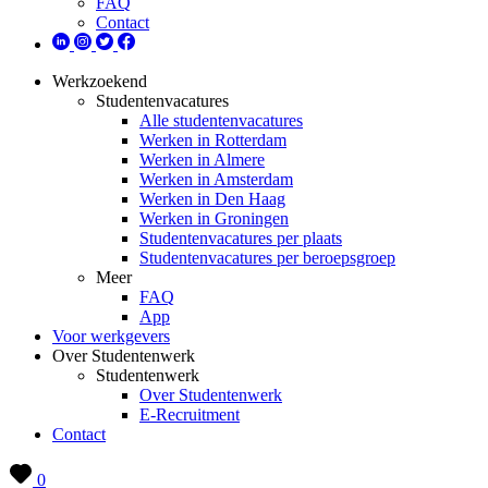
FAQ
Contact
Werkzoekend
Studentenvacatures
Alle studentenvacatures
Werken in Rotterdam
Werken in Almere
Werken in Amsterdam
Werken in Den Haag
Werken in Groningen
Studentenvacatures per plaats
Studentenvacatures per beroepsgroep
Meer
FAQ
App
Voor werkgevers
Over Studentenwerk
Studentenwerk
Over Studentenwerk
E-Recruitment
Contact
0