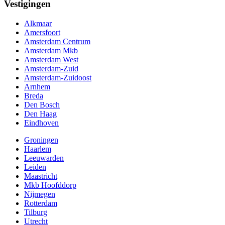
Vestigingen
Alkmaar
Amersfoort
Amsterdam Centrum
Amsterdam Mkb
Amsterdam West
Amsterdam-Zuid
Amsterdam-Zuidoost
Arnhem
Breda
Den Bosch
Den Haag
Eindhoven
Groningen
Haarlem
Leeuwarden
Leiden
Maastricht
Mkb Hoofddorp
Nijmegen
Rotterdam
Tilburg
Utrecht