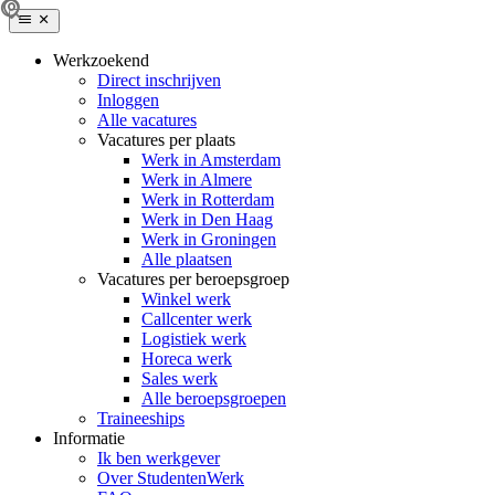
Werkzoekend
Direct inschrijven
Inloggen
Alle vacatures
Vacatures per plaats
Werk in Amsterdam
Werk in Almere
Werk in Rotterdam
Werk in Den Haag
Werk in Groningen
Alle plaatsen
Vacatures per beroepsgroep
Winkel werk
Callcenter werk
Logistiek werk
Horeca werk
Sales werk
Alle beroepsgroepen
Traineeships
Informatie
Ik ben werkgever
Over StudentenWerk