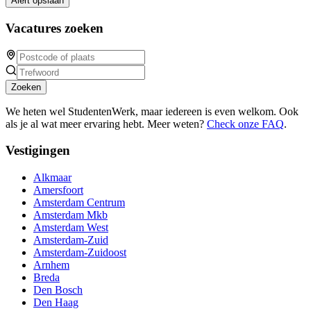
Alert opslaan
Vacatures zoeken
Zoeken
We heten wel StudentenWerk, maar iedereen is even welkom. Ook
als je al wat meer ervaring hebt. Meer weten?
Check onze FAQ
.
Vestigingen
Alkmaar
Amersfoort
Amsterdam Centrum
Amsterdam Mkb
Amsterdam West
Amsterdam-Zuid
Amsterdam-Zuidoost
Arnhem
Breda
Den Bosch
Den Haag