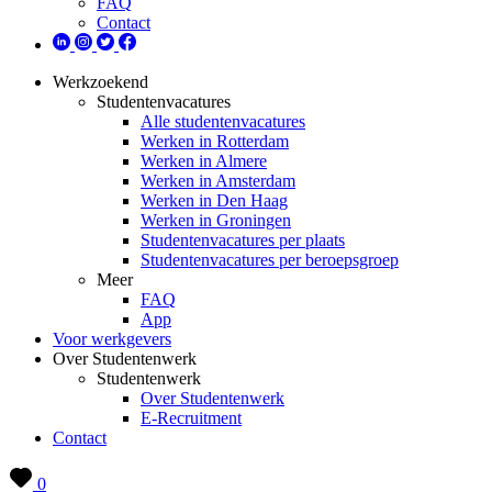
FAQ
Contact
Werkzoekend
Studentenvacatures
Alle studentenvacatures
Werken in Rotterdam
Werken in Almere
Werken in Amsterdam
Werken in Den Haag
Werken in Groningen
Studentenvacatures per plaats
Studentenvacatures per beroepsgroep
Meer
FAQ
App
Voor werkgevers
Over Studentenwerk
Studentenwerk
Over Studentenwerk
E-Recruitment
Contact
0