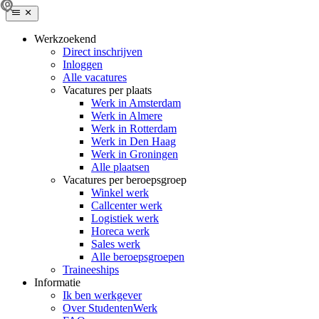
Werkzoekend
Direct inschrijven
Inloggen
Alle vacatures
Vacatures per plaats
Werk in Amsterdam
Werk in Almere
Werk in Rotterdam
Werk in Den Haag
Werk in Groningen
Alle plaatsen
Vacatures per beroepsgroep
Winkel werk
Callcenter werk
Logistiek werk
Horeca werk
Sales werk
Alle beroepsgroepen
Traineeships
Informatie
Ik ben werkgever
Over StudentenWerk