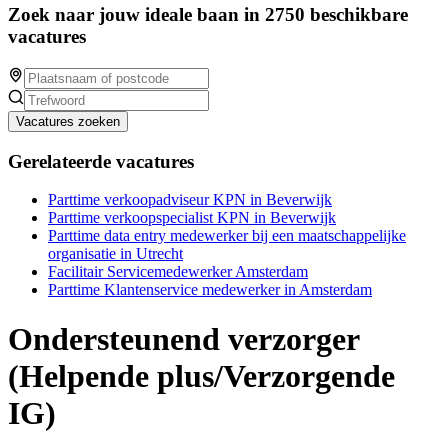
Zoek naar jouw ideale baan in 2750 beschikbare
vacatures
Vacatures zoeken
Gerelateerde vacatures
Parttime verkoopadviseur KPN in Beverwijk
Parttime verkoopspecialist KPN in Beverwijk
Parttime data entry medewerker bij een maatschappelijke
organisatie in Utrecht
Facilitair Servicemedewerker Amsterdam
Parttime Klantenservice medewerker in Amsterdam
Ondersteunend verzorger
(Helpende plus/Verzorgende
IG)