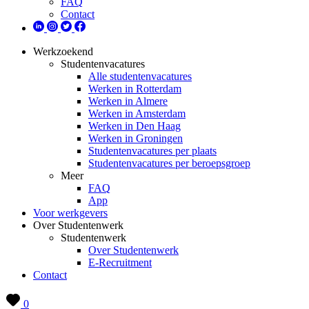
FAQ
Contact
Werkzoekend
Studentenvacatures
Alle studentenvacatures
Werken in Rotterdam
Werken in Almere
Werken in Amsterdam
Werken in Den Haag
Werken in Groningen
Studentenvacatures per plaats
Studentenvacatures per beroepsgroep
Meer
FAQ
App
Voor werkgevers
Over Studentenwerk
Studentenwerk
Over Studentenwerk
E-Recruitment
Contact
0