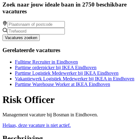
Zoek naar jouw ideale baan in 2750 beschikbare
vacatures
Vacatures zoeken
Gerelateerde vacatures
Fulltime Recruiter in Eindhoven
Parttime orderpicker bij IKEA Eindhoven
Parttime Logistiek Medewerker bij IKEA Eindhoven
Vakantiewerk Logistiek Medewerker bij IKEA in Eindhoven
Parttime Warehouse Worker at IKEA Eindhoven
Risk Officer
Management vacature bij Bosman in Eindhoven.
Helaas, deze vacature is niet actief.
Beschrijving