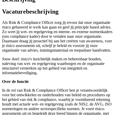
Vacaturebeschrijving
Als Risk & Compliance Officer zorg jij ervoor dat onze organisatie
risico gebaseerd te werk kan gaan en geef jij principle based advies.
Zo weet jij wet- en regelgeving en interne- en externe normenkaders
(ons compliance kader) door te vertalen naar onze organisatie.
Daarnaast draag jij proactief bij aan het creëren van awareness, voer
je risico assessments uit, schrijf je beleid en voorzie jij onze
organisatie van advies, trainingsmateriaal en toepasbare handvatten.
Jouw doel: risico's inzichtelijk maken en beheersbaar houden,
naleving van wet- en regelgeving waarborgen en de organisatie
structureel versterken op het gebied van integriteit en
informatiebeveiliging.
Over de functie
In de rol van Risk & Compliance Officer ben je verantwoordelijk
voor het ontwikkelen en onderhouden van beleid en procedures op
het gebied van risk & compliance, waarbij je voortdurend rekening
houdt met actuele wet- en regelgeving zoals de NIS2, de AVG, ISO
normeringen en andere sectorspecifieke normen. Je voert risico-
assessments uit en begeleidt deze breed binnen de organisatie, met