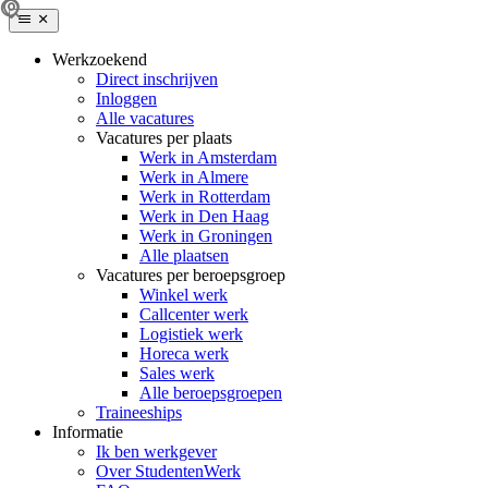
Werkzoekend
Direct inschrijven
Inloggen
Alle vacatures
Vacatures per plaats
Werk in Amsterdam
Werk in Almere
Werk in Rotterdam
Werk in Den Haag
Werk in Groningen
Alle plaatsen
Vacatures per beroepsgroep
Winkel werk
Callcenter werk
Logistiek werk
Horeca werk
Sales werk
Alle beroepsgroepen
Traineeships
Informatie
Ik ben werkgever
Over StudentenWerk