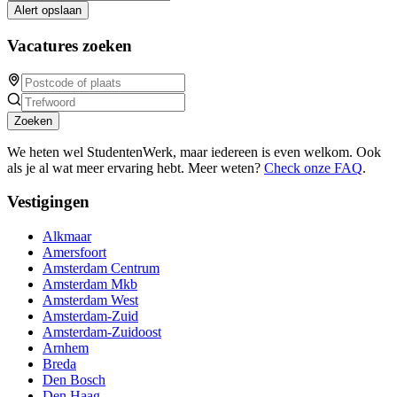
Alert opslaan
Vacatures zoeken
Zoeken
We heten wel StudentenWerk, maar iedereen is even welkom. Ook
als je al wat meer ervaring hebt. Meer weten?
Check onze FAQ
.
Vestigingen
Alkmaar
Amersfoort
Amsterdam Centrum
Amsterdam Mkb
Amsterdam West
Amsterdam-Zuid
Amsterdam-Zuidoost
Arnhem
Breda
Den Bosch
Den Haag