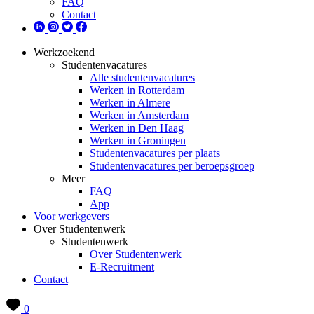
FAQ
Contact
Werkzoekend
Studentenvacatures
Alle studentenvacatures
Werken in Rotterdam
Werken in Almere
Werken in Amsterdam
Werken in Den Haag
Werken in Groningen
Studentenvacatures per plaats
Studentenvacatures per beroepsgroep
Meer
FAQ
App
Voor werkgevers
Over Studentenwerk
Studentenwerk
Over Studentenwerk
E-Recruitment
Contact
0