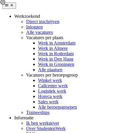
Werkzoekend
Direct inschrijven
Inloggen
Alle vacatures
Vacatures per plaats
Werk in Amsterdam
Werk in Almere
Werk in Rotterdam
Werk in Den Haag
Werk in Groningen
Alle plaatsen
Vacatures per beroepsgroep
Winkel werk
Callcenter werk
Logistiek werk
Horeca werk
Sales werk
Alle beroepsgroepen
Traineeships
Informatie
Ik ben werkgever
Over StudentenWerk