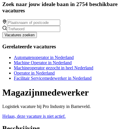
Zoek naar jouw ideale baan in 2754 beschikbare
vacatures
Vacatures zoeken
Gerelateerde vacatures
Automatenoperator in Nederland
Machine Operator in Nederland
Machineoperator gezocht in heel Nederland
Operator in Nederland
Facilitair Servicemedewerker in Nederland
Magazijnmedewerker
Logistiek vacature bij Pro Industry in Barneveld.
Helaas, deze vacature is niet actief.
Beschrijving