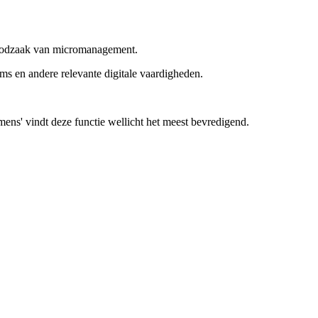
noodzaak van micromanagement.
s en andere relevante digitale vaardigheden.
mens' vindt deze functie wellicht het meest bevredigend.