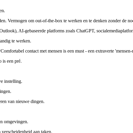
en.
den. Vermogen om out-of-the-box te werken en te denken zonder de 
utlook), AI-gebaseerde platforms zoals ChatGPT, socialemediaplatform
andig te werken.
 *Comfortabel contact met mensen is een must - een extraverte 'mensen-
 is een pré.
e instelling.
gingen.
eren van nieuwe dingen.
 en omgevingen.
 verscheidenheid aan taken.