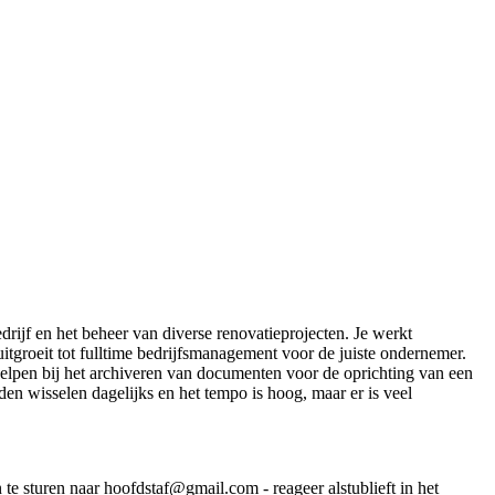
edrijf en het beheer van diverse renovatieprojecten. Je werkt
uitgroeit tot fulltime bedrijfsmanagement voor de juiste ondernemer.
elpen bij het archiveren van documenten voor de oprichting van een
en wisselen dagelijks en het tempo is hoog, maar er is veel
te sturen naar hoofdstaf@gmail.com - reageer alstublieft in het