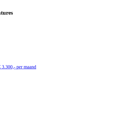
tures
€ 3.300,- per maand