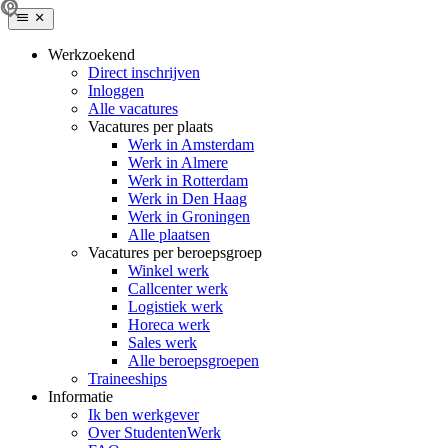
Werkzoekend
Direct inschrijven
Inloggen
Alle vacatures
Vacatures per plaats
Werk in Amsterdam
Werk in Almere
Werk in Rotterdam
Werk in Den Haag
Werk in Groningen
Alle plaatsen
Vacatures per beroepsgroep
Winkel werk
Callcenter werk
Logistiek werk
Horeca werk
Sales werk
Alle beroepsgroepen
Traineeships
Informatie
Ik ben werkgever
Over StudentenWerk