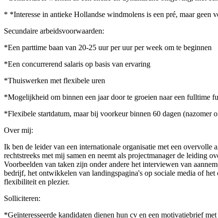
* *Interesse in antieke Hollandse windmolens is een pré, maar geen ve
Secundaire arbeidsvoorwaarden:
*Een parttime baan van 20-25 uur per uur per week om te beginnen
*Een concurrerend salaris op basis van ervaring
*Thuiswerken met flexibele uren
*Mogelijkheid om binnen een jaar door te groeien naar een fulltime fu
*Flexibele startdatum, maar bij voorkeur binnen 60 dagen (nazomer of
Over mij:
Ik ben de leider van een internationale organisatie met een overvolle 
rechtstreeks met mij samen en neemt als projectmanager de leiding over
Voorbeelden van taken zijn onder andere het interviewen van aanneme
bedrijf, het ontwikkelen van landingspagina's op sociale media of he
flexibiliteit en plezier.
Solliciteren:
*Geïnteresseerde kandidaten dienen hun cv en een motivatiebrief met e