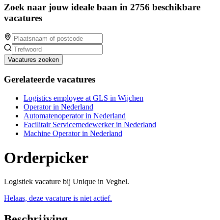
Zoek naar jouw ideale baan in 2756 beschikbare
vacatures
Vacatures zoeken
Gerelateerde vacatures
Logistics employee at GLS in Wijchen
Operator in Nederland
Automatenoperator in Nederland
Facilitair Servicemedewerker in Nederland
Machine Operator in Nederland
Orderpicker
Logistiek vacature bij Unique in Veghel.
Helaas, deze vacature is niet actief.
Beschrijving