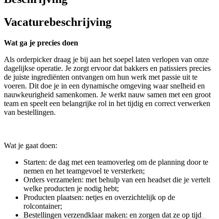
Vacaturebeschrijving
Wat ga je precies doen
Als orderpicker draag je bij aan het soepel laten verlopen van onze
dagelijkse operatie. Je zorgt ervoor dat bakkers en patissiers precies
de juiste ingrediënten ontvangen om hun werk met passie uit te
voeren. Dit doe je in een dynamische omgeving waar snelheid en
nauwkeurigheid samenkomen. Je werkt nauw samen met een groot
team en speelt een belangrijke rol in het tijdig en correct verwerken
van bestellingen.
Wat je gaat doen:
Starten: de dag met een teamoverleg om de planning door te
nemen en het teamgevoel te versterken;
Orders verzamelen: met behulp van een headset die je vertelt
welke producten je nodig hebt;
Producten plaatsen: netjes en overzichtelijk op de
rolcontainer;
Bestellingen verzendklaar maken: en zorgen dat ze op tijd