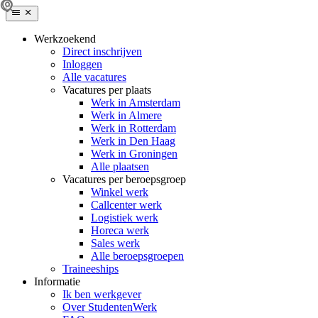
Werkzoekend
Direct inschrijven
Inloggen
Alle vacatures
Vacatures per plaats
Werk in Amsterdam
Werk in Almere
Werk in Rotterdam
Werk in Den Haag
Werk in Groningen
Alle plaatsen
Vacatures per beroepsgroep
Winkel werk
Callcenter werk
Logistiek werk
Horeca werk
Sales werk
Alle beroepsgroepen
Traineeships
Informatie
Ik ben werkgever
Over StudentenWerk