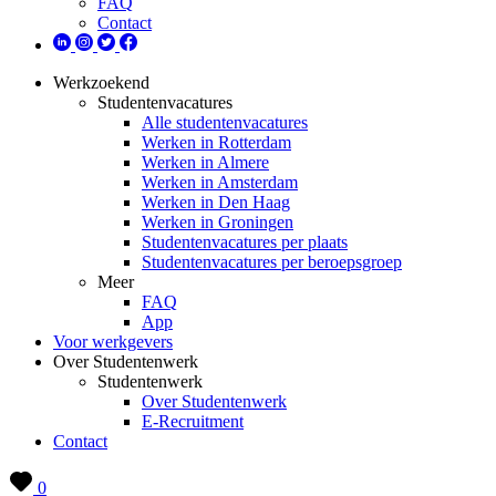
FAQ
Contact
Werkzoekend
Studentenvacatures
Alle studentenvacatures
Werken in Rotterdam
Werken in Almere
Werken in Amsterdam
Werken in Den Haag
Werken in Groningen
Studentenvacatures per plaats
Studentenvacatures per beroepsgroep
Meer
FAQ
App
Voor werkgevers
Over Studentenwerk
Studentenwerk
Over Studentenwerk
E-Recruitment
Contact
0