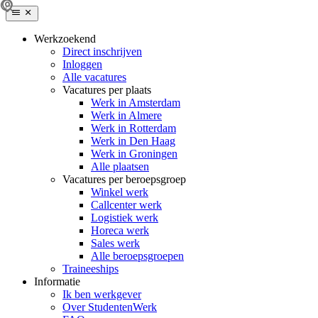
Werkzoekend
Direct inschrijven
Inloggen
Alle vacatures
Vacatures per plaats
Werk in Amsterdam
Werk in Almere
Werk in Rotterdam
Werk in Den Haag
Werk in Groningen
Alle plaatsen
Vacatures per beroepsgroep
Winkel werk
Callcenter werk
Logistiek werk
Horeca werk
Sales werk
Alle beroepsgroepen
Traineeships
Informatie
Ik ben werkgever
Over StudentenWerk