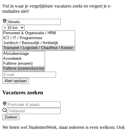
Vul in waar je vergelijkbare vacatures zoekt en vergeet je e-
mailadres niet!
Alert opslaan
Vacatures zoeken
Zoeken
We heten wel StudentenWerk, maar iedereen is even welkom. Ook