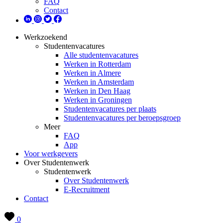
FAQ
Contact
Werkzoekend
Studentenvacatures
Alle studentenvacatures
Werken in Rotterdam
Werken in Almere
Werken in Amsterdam
Werken in Den Haag
Werken in Groningen
Studentenvacatures per plaats
Studentenvacatures per beroepsgroep
Meer
FAQ
App
Voor werkgevers
Over Studentenwerk
Studentenwerk
Over Studentenwerk
E-Recruitment
Contact
0