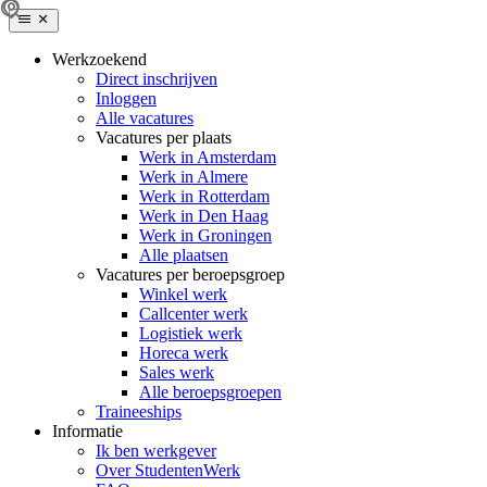
Werkzoekend
Direct inschrijven
Inloggen
Alle vacatures
Vacatures per plaats
Werk in Amsterdam
Werk in Almere
Werk in Rotterdam
Werk in Den Haag
Werk in Groningen
Alle plaatsen
Vacatures per beroepsgroep
Winkel werk
Callcenter werk
Logistiek werk
Horeca werk
Sales werk
Alle beroepsgroepen
Traineeships
Informatie
Ik ben werkgever
Over StudentenWerk