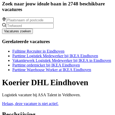
Zoek naar jouw ideale baan in 2748 beschikbare
vacatures
Vacatures zoeken
Gerelateerde vacatures
Fulltime Recruiter in Eindhoven
Parttime Logistiek Medewerker bij IKEA Eindhoven
Vakantiewerk Logistiek Medewerker bij IKEA in Eindhoven
Parttime orderpicker bij IKEA Eindhoven
Parttime Warehouse Worker at IKEA Eindhoven
Koerier DHL Eindhoven
Logistiek vacature bij ASA Talent in Veldhoven.
Helaas, deze vacature is niet actief.
Beschrijving