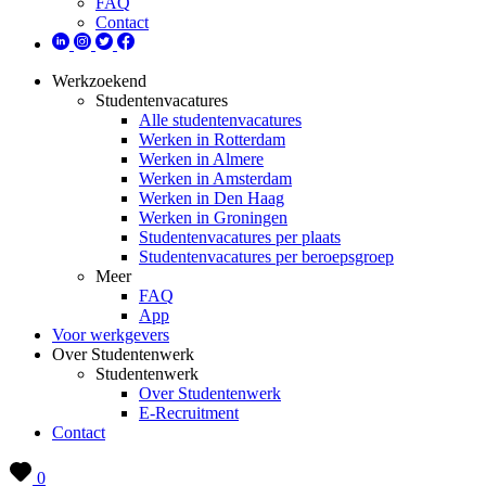
FAQ
Contact
Werkzoekend
Studentenvacatures
Alle studentenvacatures
Werken in Rotterdam
Werken in Almere
Werken in Amsterdam
Werken in Den Haag
Werken in Groningen
Studentenvacatures per plaats
Studentenvacatures per beroepsgroep
Meer
FAQ
App
Voor werkgevers
Over Studentenwerk
Studentenwerk
Over Studentenwerk
E-Recruitment
Contact
0