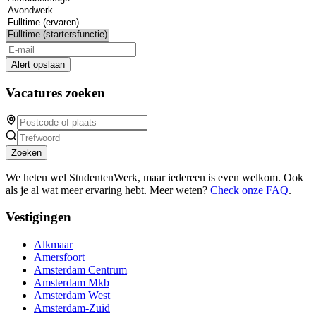
Alert opslaan
Vacatures zoeken
Zoeken
We heten wel StudentenWerk, maar iedereen is even welkom. Ook
als je al wat meer ervaring hebt. Meer weten?
Check onze FAQ
.
Vestigingen
Alkmaar
Amersfoort
Amsterdam Centrum
Amsterdam Mkb
Amsterdam West
Amsterdam-Zuid