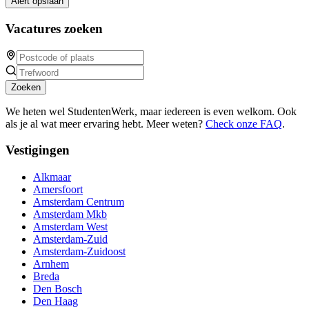
Alert opslaan
Vacatures zoeken
Zoeken
We heten wel StudentenWerk, maar iedereen is even welkom. Ook
als je al wat meer ervaring hebt. Meer weten?
Check onze FAQ
.
Vestigingen
Alkmaar
Amersfoort
Amsterdam Centrum
Amsterdam Mkb
Amsterdam West
Amsterdam-Zuid
Amsterdam-Zuidoost
Arnhem
Breda
Den Bosch
Den Haag