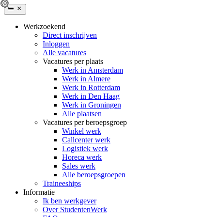
Werkzoekend
Direct inschrijven
Inloggen
Alle vacatures
Vacatures per plaats
Werk in Amsterdam
Werk in Almere
Werk in Rotterdam
Werk in Den Haag
Werk in Groningen
Alle plaatsen
Vacatures per beroepsgroep
Winkel werk
Callcenter werk
Logistiek werk
Horeca werk
Sales werk
Alle beroepsgroepen
Traineeships
Informatie
Ik ben werkgever
Over StudentenWerk