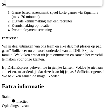
Sollicitatieprocedure
Game-based assessment: speel korte games via Equalture
(max. 20 minuten)
Digitale kennismaking met een recruiter
Kennismaking op locatie
Pre-employment screening
Interesse?
Wil jij deel uitmaken van ons team en elke dag met plezier op pad
gaan? Solliciteer nu en word onderdeel van de DHL Express
familie! We kijken ernaar uit je te ontmoeten en samen het verschil
te maken voor onze klanten.
Bij DHL Express geloven we in gelijke kansen. Voldoe je niet aan
alle eisen, maar denk je dat deze baan bij je past? Solliciteer gerust!
We bekijken samen de mogelijkheden.
Extra informatie
Status
Inactief
Opleidingsniveaus