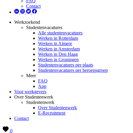
FAQ
Contact
Werkzoekend
Studentenvacatures
Alle studentenvacatures
Werken in Rotterdam
Werken in Almere
Werken in Amsterdam
Werken in Den Haag
Werken in Groningen
Studentenvacatures per plaats
Studentenvacatures per beroepsgroep
Meer
FAQ
App
Voor werkgevers
Over Studentenwerk
Studentenwerk
Over Studentenwerk
E-Recruitment
Contact
0