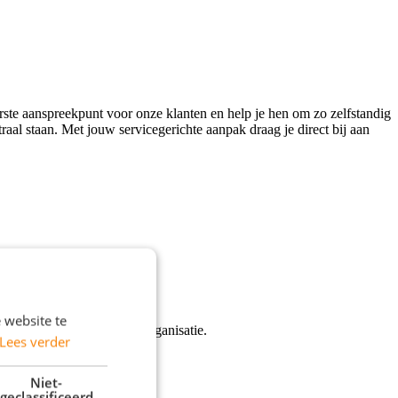
rste aanspreekpunt voor onze klanten en help je hen om zo zelfstandig
aal staan. Met jouw servicegerichte aanpak draag je direct bij aan
 website te
maatschappelijk betrokken organisatie.
Lees verder
Niet-
geclassificeerd