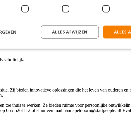
ERGEVEN
ALLES AFWIJZEN
ALLES 
gerichtheid.
schriftelijk.
sitie. Zij bieden innovatieve oplossingen die het leven van ouderen 
n.
en toe thuis te werken. Ze bieden ruimte voor persoonlijke ontwikkelin
s op 055-5261112 of stuur een mail naar apeldoorn@startpeople.nl! Eval