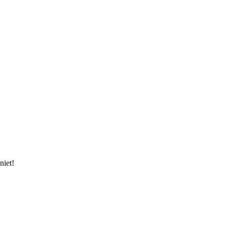
niet!