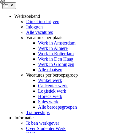
Werkzoekend
Direct inschrijven
Inloggen
Alle vacatures
Vacatures per plaats
Werk in Amsterdam
Werk in Almere
Werk in Rotterdam
Werk in Den Haag
Werk in Groningen
Alle plaatsen
Vacatures per beroepsgroep
Winkel werk
Callcenter werk
Logistiek werk
Horeca werk
Sales werk
Alle beroepsgroepen
Traineeships
Informatie
Ik ben werkgever
Over StudentenWerk