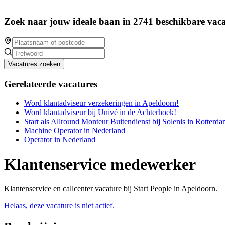
Zoek naar jouw ideale baan in 2741 beschikbare vaca
Vacatures zoeken
Gerelateerde vacatures
Word klantadviseur verzekeringen in Apeldoorn!
Word klantadviseur bij Univé in de Achterhoek!
Start als Allround Monteur Buitendienst bij Solenis in Rotterda
Machine Operator in Nederland
Operator in Nederland
Klantenservice medewerker
Klantenservice en callcenter vacature bij Start People in Apeldoorn.
Helaas, deze vacature is niet actief.