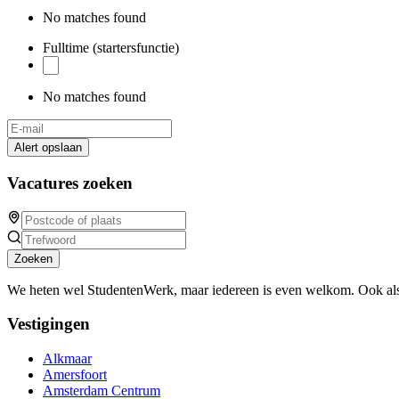
No matches found
Fulltime (startersfunctie)
No matches found
Alert opslaan
Vacatures zoeken
Zoeken
We heten wel StudentenWerk, maar iedereen is even welkom. Ook als
Vestigingen
Alkmaar
Amersfoort
Amsterdam Centrum