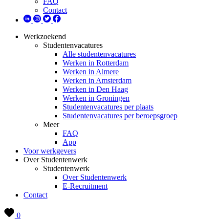
FAQ
Contact
Werkzoekend
Studentenvacatures
Alle studentenvacatures
Werken in Rotterdam
Werken in Almere
Werken in Amsterdam
Werken in Den Haag
Werken in Groningen
Studentenvacatures per plaats
Studentenvacatures per beroepsgroep
Meer
FAQ
App
Voor werkgevers
Over Studentenwerk
Studentenwerk
Over Studentenwerk
E-Recruitment
Contact
0