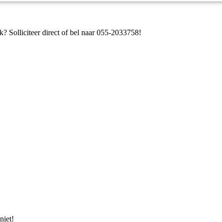
ek? Solliciteer direct of bel naar 055-2033758!
niet!