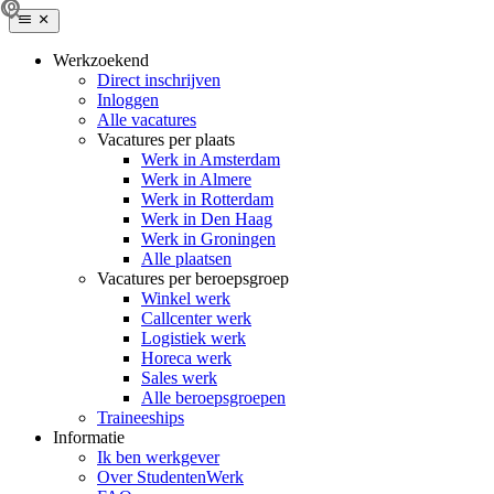
Werkzoekend
Direct inschrijven
Inloggen
Alle vacatures
Vacatures per plaats
Werk in Amsterdam
Werk in Almere
Werk in Rotterdam
Werk in Den Haag
Werk in Groningen
Alle plaatsen
Vacatures per beroepsgroep
Winkel werk
Callcenter werk
Logistiek werk
Horeca werk
Sales werk
Alle beroepsgroepen
Traineeships
Informatie
Ik ben werkgever
Over StudentenWerk