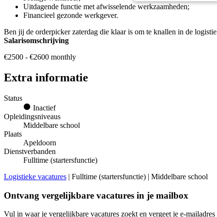
Uitdagende functie met afwisselende werkzaamheden;
Financieel gezonde werkgever.
Ben jij de orderpicker zaterdag die klaar is om te knallen in de logisti
Salarisomschrijving
€2500 - €2600 monthly
Extra informatie
Status
Inactief
Opleidingsniveaus
Middelbare school
Plaats
Apeldoorn
Dienstverbanden
Fulltime (startersfunctie)
Logistieke vacatures
| Fulltime (startersfunctie) | Middelbare school
Ontvang vergelijkbare vacatures in je mailbox
Vul in waar je vergelijkbare vacatures zoekt en vergeet je e-mailadres 