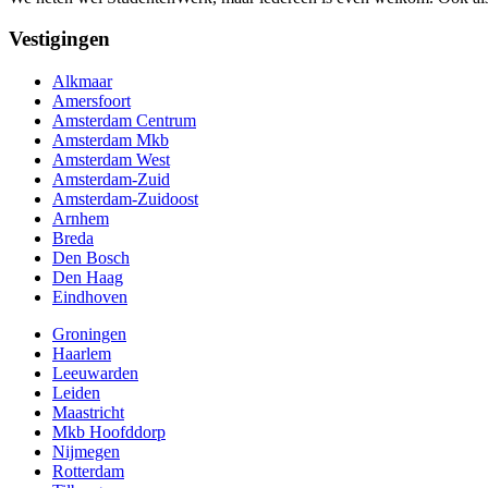
Vestigingen
Alkmaar
Amersfoort
Amsterdam Centrum
Amsterdam Mkb
Amsterdam West
Amsterdam-Zuid
Amsterdam-Zuidoost
Arnhem
Breda
Den Bosch
Den Haag
Eindhoven
Groningen
Haarlem
Leeuwarden
Leiden
Maastricht
Mkb Hoofddorp
Nijmegen
Rotterdam