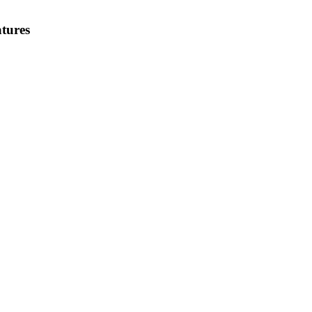
tures