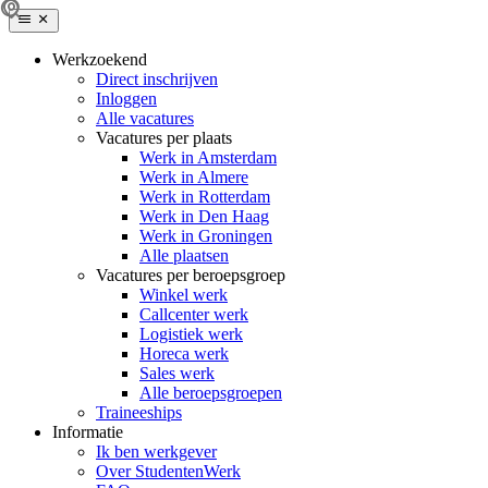
Werkzoekend
Direct inschrijven
Inloggen
Alle vacatures
Vacatures per plaats
Werk in Amsterdam
Werk in Almere
Werk in Rotterdam
Werk in Den Haag
Werk in Groningen
Alle plaatsen
Vacatures per beroepsgroep
Winkel werk
Callcenter werk
Logistiek werk
Horeca werk
Sales werk
Alle beroepsgroepen
Traineeships
Informatie
Ik ben werkgever
Over StudentenWerk