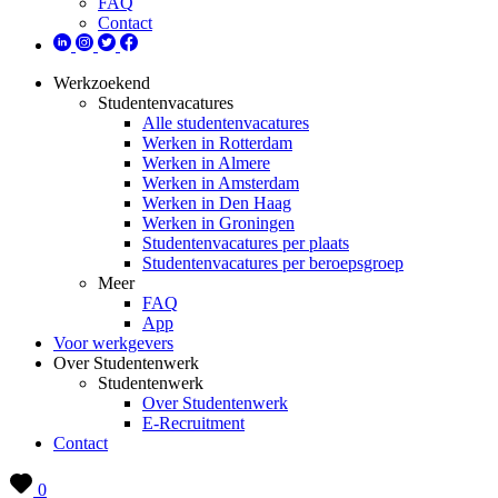
FAQ
Contact
Werkzoekend
Studentenvacatures
Alle studentenvacatures
Werken in Rotterdam
Werken in Almere
Werken in Amsterdam
Werken in Den Haag
Werken in Groningen
Studentenvacatures per plaats
Studentenvacatures per beroepsgroep
Meer
FAQ
App
Voor werkgevers
Over Studentenwerk
Studentenwerk
Over Studentenwerk
E-Recruitment
Contact
0