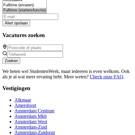
Alert opslaan
Vacatures zoeken
Zoeken
We heten wel StudentenWerk, maar iedereen is even welkom. Ook
als je al wat meer ervaring hebt. Meer weten?
Check onze FAQ
.
Vestigingen
Alkmaar
Amersfoort
Amsterdam Centrum
Amsterdam Mkb
Amsterdam West
Amsterdam-Zuid
Amsterdam-Zuidoost