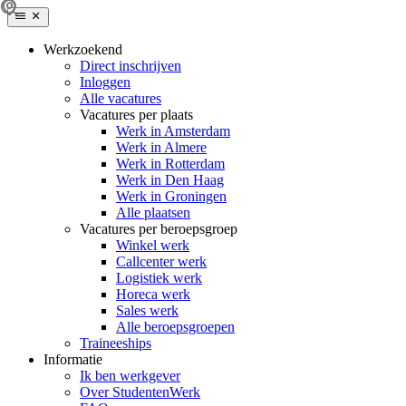
Werkzoekend
Direct inschrijven
Inloggen
Alle vacatures
Vacatures per plaats
Werk in Amsterdam
Werk in Almere
Werk in Rotterdam
Werk in Den Haag
Werk in Groningen
Alle plaatsen
Vacatures per beroepsgroep
Winkel werk
Callcenter werk
Logistiek werk
Horeca werk
Sales werk
Alle beroepsgroepen
Traineeships
Informatie
Ik ben werkgever
Over StudentenWerk