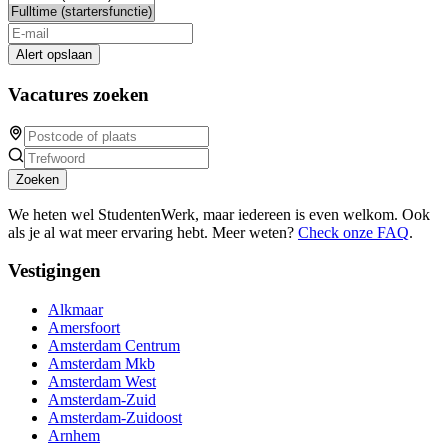
Alert opslaan
Vacatures zoeken
Zoeken
We heten wel StudentenWerk, maar iedereen is even welkom. Ook
als je al wat meer ervaring hebt. Meer weten?
Check onze FAQ
.
Vestigingen
Alkmaar
Amersfoort
Amsterdam Centrum
Amsterdam Mkb
Amsterdam West
Amsterdam-Zuid
Amsterdam-Zuidoost
Arnhem