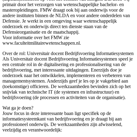
primair door het verzorgen van wetenschappelijke bachelor- en
masteropleidingen. FMW draagt ook bij aan onderwijs voor de
andere instituten binnen de NLDA en voor andere onderdelen van
Defensie. Je werkt in een omgeving waar wetenschappelijk
onderzoek en onderwijs direct ten dienste staan van de
Defensieorganisatie en de maatschappij.
Voor informatie over het FMW zie
www.faculteitmilitairewetenschappen.nl.
Over de rol: Universitair docent Bedrijfsvoering Informatiesystemen
Als Universitair docent Bedrijfsvoering Informatiesystemen speel je
een centrale rol in de digitalisering en professionalisering van de
bedrijfsvoering, met interessante uitdagingen. Enerzijds doe je
onderzoek naar het ontwikkelen, implementeren en verbeteren van
managementsystemen. Anderzijds geef je les op je vakgebied aan
(toekomstige) officieren. De werkzaamheden bevinden zich op het
snijvlak van technische IT (de systemen en infrastructuur) en
bedrijfsvoering (de processen en activiteiten van de organisatie).
Wat ga je doen?
Jouw focus in deze interessante baan ligt specifiek op de
informatiesysteemkant van bedrijfsvoering en je draagt bij aan
professioneel onderwijs. De werkzaamheden zijn afwisselend,
veelzijdig en verantwoordelijk: