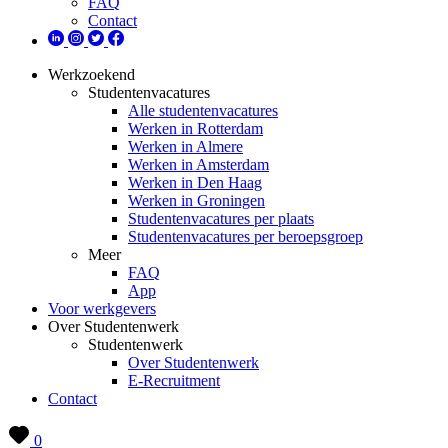
FAQ
Contact
Werkzoekend
Studentenvacatures
Alle studentenvacatures
Werken in Rotterdam
Werken in Almere
Werken in Amsterdam
Werken in Den Haag
Werken in Groningen
Studentenvacatures per plaats
Studentenvacatures per beroepsgroep
Meer
FAQ
App
Voor werkgevers
Over Studentenwerk
Studentenwerk
Over Studentenwerk
E-Recruitment
Contact
0