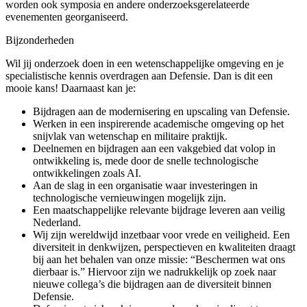
worden ook symposia en andere onderzoeksgerelateerde
evenementen georganiseerd.
Bijzonderheden
Wil jij onderzoek doen in een wetenschappelijke omgeving en je
specialistische kennis overdragen aan Defensie. Dan is dit een
mooie kans! Daarnaast kan je:
Bijdragen aan de modernisering en upscaling van Defensie.
Werken in een inspirerende academische omgeving op het
snijvlak van wetenschap en militaire praktijk.
Deelnemen en bijdragen aan een vakgebied dat volop in
ontwikkeling is, mede door de snelle technologische
ontwikkelingen zoals AI.
Aan de slag in een organisatie waar investeringen in
technologische vernieuwingen mogelijk zijn.
Een maatschappelijke relevante bijdrage leveren aan veilig
Nederland.
Wij zijn wereldwijd inzetbaar voor vrede en veiligheid. Een
diversiteit in denkwijzen, perspectieven en kwaliteiten draagt
bij aan het behalen van onze missie: “Beschermen wat ons
dierbaar is.” Hiervoor zijn we nadrukkelijk op zoek naar
nieuwe collega’s die bijdragen aan de diversiteit binnen
Defensie.