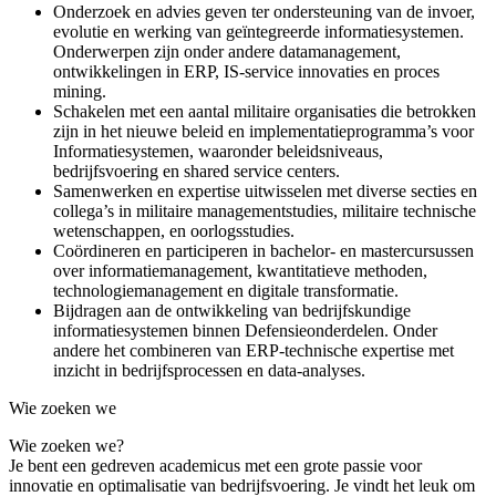
Onderzoek en advies geven ter ondersteuning van de invoer,
evolutie en werking van geïntegreerde informatiesystemen.
Onderwerpen zijn onder andere datamanagement,
ontwikkelingen in ERP, IS-service innovaties en proces
mining.
Schakelen met een aantal militaire organisaties die betrokken
zijn in het nieuwe beleid en implementatieprogramma’s voor
Informatiesystemen, waaronder beleidsniveaus,
bedrijfsvoering en shared service centers.
Samenwerken en expertise uitwisselen met diverse secties en
collega’s in militaire managementstudies, militaire technische
wetenschappen, en oorlogsstudies.
Coördineren en participeren in bachelor- en mastercursussen
over informatiemanagement, kwantitatieve methoden,
technologiemanagement en digitale transformatie.
Bijdragen aan de ontwikkeling van bedrijfskundige
informatiesystemen binnen Defensieonderdelen. Onder
andere het combineren van ERP-technische expertise met
inzicht in bedrijfsprocessen en data-analyses.
Wie zoeken we
Wie zoeken we?
Je bent een gedreven academicus met een grote passie voor
innovatie en optimalisatie van bedrijfsvoering. Je vindt het leuk om