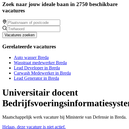
Zoek naar jouw ideale baan in 2750 beschikbare
vacatures
Vacatures zoeken
Gerelateerde vacatures
Auto wasser Breda
Wasstraat medewerker Breda
Lead Developer in Breda
Carwash Medewerker in Breda
Lead Generator in Breda
Universitair docent
Bedrijfsvoeringsinformatiesyst
Maatschappelijk werk vacature bij Ministerie van Defensie in Breda.
Helaas, deze vacature is niet actief.