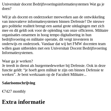
Universitair docent Bedrijfsvoeringsinformatiesystemen Wat ga je
doen?
Wil je als docent en onderzoeker meewerken aan de ontwikkeling
van innovatieve informatiesystemen binnen Defensie? De nieuwe
geo politieke realiteit brengt een aantal grote uitdagingen met zich
mee en dit geldt ook voor de opleiding van onze officieren. Militaire
organisaties omarmen in hoog tempo digitalisering in hun
bedrijfsvoering en militaire operatie, dit vergt investeren in
onderwijs en onderzoek. Vandaar dat wij het FMW docenten team
willen gaan uitbreiden met een Universitair Docent Bedrijfsvoering
Informatiesystemen.
Waar ga je werken?
Je treedt in dienst als burgermedewerker bij Defensie. Ook in deze
functie geldt: “je hoeft geen militair te zijn om binnen Defensie te
werken”. Je bent werkzaam op de Faculteit Militaire...
Salarisomschrijving
€7427 monthly
Extra informatie