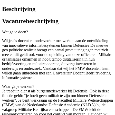
Beschrijving
Vacaturebeschrijving
Wat ga je doen?
Wil je als docent en onderzoeker meewerken aan de ontwikkeling
van innovatieve informatiesystemen binnen Defensie? De nieuwe
geo politieke realiteit brengt een aantal grote uitdagingen met zich
mee en dit geldt ook voor de opleiding van onze officieren. Militaire
organisaties omarmen in hoog tempo digitalisering in hun
bedrijfsvoering en militaire operatie, dit vergt investeren in
onderwijs en onderzoek. Vandaar dat wij het FMW docenten team
willen gaan uitbreiden met een Universitair Docent Bedrijfsvoering
Informatiesystemen.
Waar ga je werken?
Je treedt in dienst als burgermedewerker bij Defensie. Ook in deze
functie geldt: “je hoeft geen militair te zijn om binnen Defensie te
werken”. Je bent werkzaam op de Faculteit Militaire Wetenschappen
(FMW) van de Nederlandse Defensie Academie (NLDA) bij de
vakgroep Militaire Bedrijfswetenschappen. De FMW leidt de
(aspirant)officieren op voor het conflict van morgen. Dat doen wij