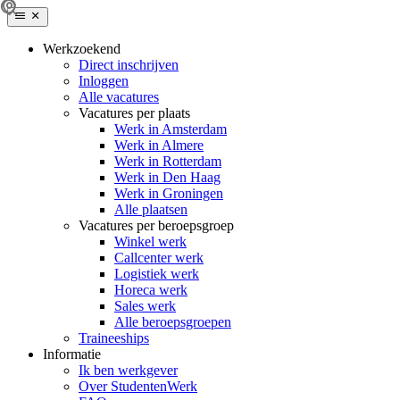
Werkzoekend
Direct inschrijven
Inloggen
Alle vacatures
Vacatures per plaats
Werk in Amsterdam
Werk in Almere
Werk in Rotterdam
Werk in Den Haag
Werk in Groningen
Alle plaatsen
Vacatures per beroepsgroep
Winkel werk
Callcenter werk
Logistiek werk
Horeca werk
Sales werk
Alle beroepsgroepen
Traineeships
Informatie
Ik ben werkgever
Over StudentenWerk