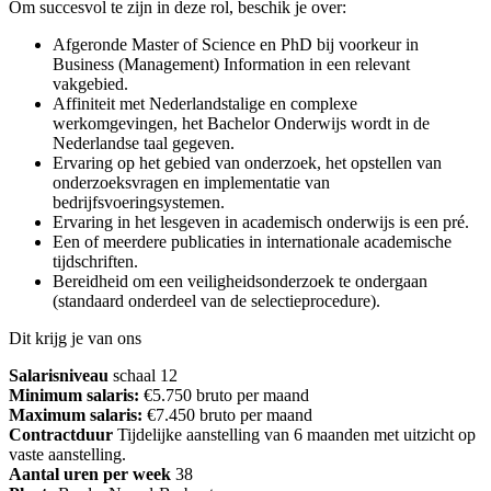
Om succesvol te zijn in deze rol, beschik je over:
Afgeronde Master of Science en PhD bij voorkeur in
Business (Management) Information in een relevant
vakgebied.
Affiniteit met Nederlandstalige en complexe
werkomgevingen, het Bachelor Onderwijs wordt in de
Nederlandse taal gegeven.
Ervaring op het gebied van onderzoek, het opstellen van
onderzoeksvragen en implementatie van
bedrijfsvoeringsystemen.
Ervaring in het lesgeven in academisch onderwijs is een pré.
Een of meerdere publicaties in internationale academische
tijdschriften.
Bereidheid om een veiligheidsonderzoek te ondergaan
(standaard onderdeel van de selectieprocedure).
Dit krijg je van ons
Salarisniveau
schaal 12
Minimum salaris:
€5.750 bruto per maand
Maximum salaris:
€7.450 bruto per maand
Contractduur
Tijdelijke aanstelling van 6 maanden met uitzicht op
vaste aanstelling.
Aantal uren per week
38