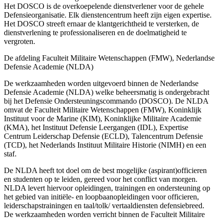
Het DOSCO is de overkoepelende dienstverlener voor de gehele
Defensieorganisatie. Elk dienstencentrum heeft zijn eigen expertise.
Het DOSCO streeft ernaar de klantgerichtheid te versterken, de
dienstverlening te professionaliseren en de doelmatigheid te
vergroten.
De afdeling Faculteit Militaire Wetenschappen (FMW), Nederlandse
Defensie Academie (NLDA)
De werkzaamheden worden uitgevoerd binnen de Nederlandse
Defensie Academie (NLDA) welke beheersmatig is ondergebracht
bij het Defensie Ondersteuningscommando (DOSCO). De NLDA
omvat de Faculteit Militaire Wetenschappen (FMW), Koninklijk
Instituut voor de Marine (KIM), Koninklijke Militaire Academie
(KMA), het Instituut Defensie Leergangen (IDL), Expertise
Centrum Leiderschap Defensie (ECLD), Talencentrum Defensie
(TCD), het Nederlands Instituut Militaire Historie (NIMH) en een
staf.
De NLDA heeft tot doel om de best mogelijke (aspirant)officieren
en studenten op te leiden, gereed voor het conflict van morgen.
NLDA levert hiervoor opleidingen, trainingen en ondersteuning op
het gebied van initiële- en loopbaanopleidingen voor officieren,
leiderschapstrainingen en taal/tolk/ vertaaldiensten defensiebreed.
De werkzaamheden worden verricht binnen de Faculteit Militaire