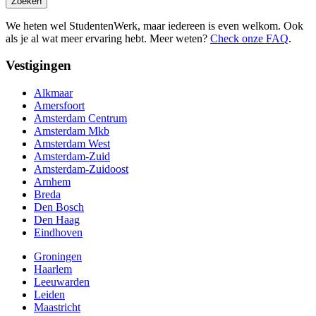
Zoeken
We heten wel StudentenWerk, maar iedereen is even welkom. Ook
als je al wat meer ervaring hebt. Meer weten?
Check onze FAQ
.
Vestigingen
Alkmaar
Amersfoort
Amsterdam Centrum
Amsterdam Mkb
Amsterdam West
Amsterdam-Zuid
Amsterdam-Zuidoost
Arnhem
Breda
Den Bosch
Den Haag
Eindhoven
Groningen
Haarlem
Leeuwarden
Leiden
Maastricht