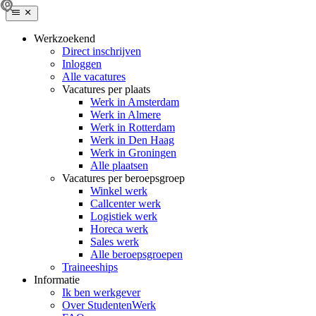
Werkzoekend
Direct inschrijven
Inloggen
Alle vacatures
Vacatures per plaats
Werk in Amsterdam
Werk in Almere
Werk in Rotterdam
Werk in Den Haag
Werk in Groningen
Alle plaatsen
Vacatures per beroepsgroep
Winkel werk
Callcenter werk
Logistiek werk
Horeca werk
Sales werk
Alle beroepsgroepen
Traineeships
Informatie
Ik ben werkgever
Over StudentenWerk