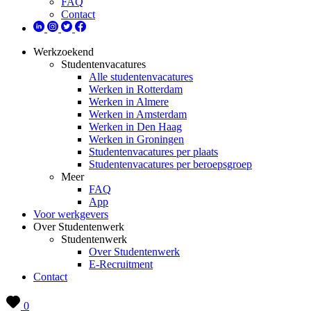
FAQ
Contact
Werkzoekend
Studentenvacatures
Alle studentenvacatures
Werken in Rotterdam
Werken in Almere
Werken in Amsterdam
Werken in Den Haag
Werken in Groningen
Studentenvacatures per plaats
Studentenvacatures per beroepsgroep
Meer
FAQ
App
Voor werkgevers
Over Studentenwerk
Studentenwerk
Over Studentenwerk
E-Recruitment
Contact
0