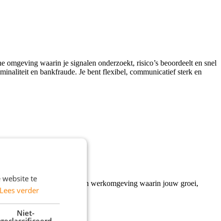
e omgeving waarin je signalen onderzoekt, risico’s beoordeelt en snel
inaliteit en bankfraude. Je bent flexibel, communicatief sterk en
 website te
cieel systeem. We bieden je een werkomgeving waarin jouw groei,
Lees verder
Niet-
geclassificeerd