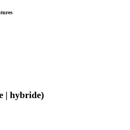
tures
e | hybride)