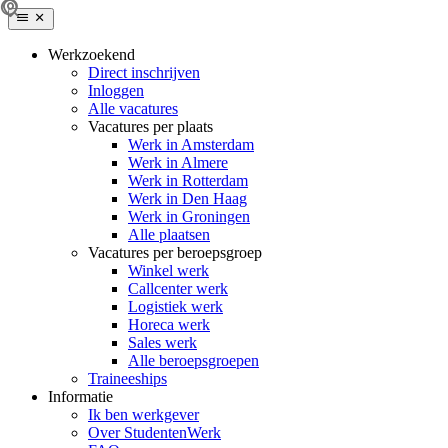
Werkzoekend
Direct inschrijven
Inloggen
Alle vacatures
Vacatures per plaats
Werk in Amsterdam
Werk in Almere
Werk in Rotterdam
Werk in Den Haag
Werk in Groningen
Alle plaatsen
Vacatures per beroepsgroep
Winkel werk
Callcenter werk
Logistiek werk
Horeca werk
Sales werk
Alle beroepsgroepen
Traineeships
Informatie
Ik ben werkgever
Over StudentenWerk