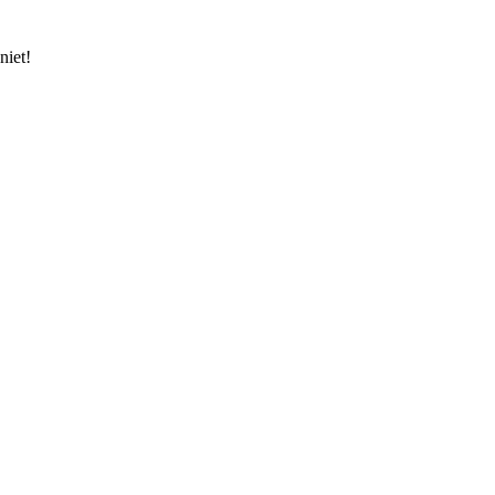
niet!