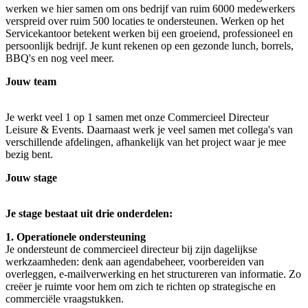
werken we hier samen om ons bedrijf van ruim 6000 medewerkers
verspreid over ruim 500 locaties te ondersteunen. Werken op het
Servicekantoor betekent werken bij een groeiend, professioneel en
persoonlijk bedrijf. Je kunt rekenen op een gezonde lunch, borrels,
BBQ's en nog veel meer.
Jouw team
Je werkt veel 1 op 1 samen met onze Commercieel Directeur
Leisure & Events. Daarnaast werk je veel samen met collega's van
verschillende afdelingen, afhankelijk van het project waar je mee
bezig bent.
Jouw stage
Je stage bestaat uit drie onderdelen:
1. Operationele ondersteuning
Je ondersteunt de commercieel directeur bij zijn dagelijkse
werkzaamheden: denk aan agendabeheer, voorbereiden van
overleggen, e-mailverwerking en het structureren van informatie. Zo
creëer je ruimte voor hem om zich te richten op strategische en
commerciële vraagstukken.