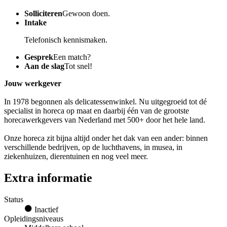
Solliciteren
Gewoon doen.
Intake
Telefonisch kennismaken.
Gesprek
Een match?
Aan de slag
Tot snel!
Jouw werkgever
In 1978 begonnen als delicatessenwinkel. Nu uitgegroeid tot dé
specialist in horeca op maat en daarbij één van de grootste
horecawerkgevers van Nederland met 500+ door het hele land.
Onze horeca zit bijna altijd onder het dak van een ander: binnen
verschillende bedrijven, op de luchthavens, in musea, in
ziekenhuizen, dierentuinen en nog veel meer.
Extra informatie
Status
Inactief
Opleidingsniveaus