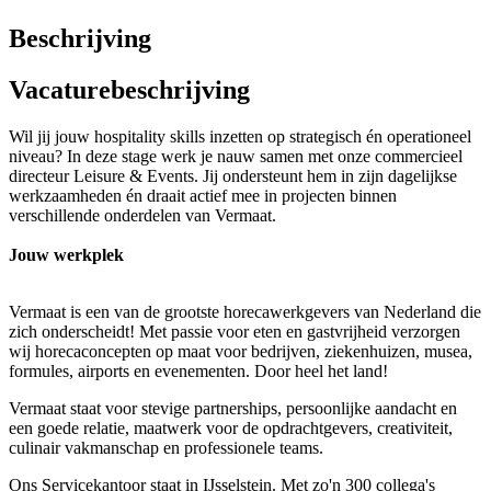
Beschrijving
Vacaturebeschrijving
Wil jij jouw hospitality skills inzetten op strategisch én operationeel
niveau? In deze stage werk je nauw samen met onze commercieel
directeur Leisure & Events. Jij ondersteunt hem in zijn dagelijkse
werkzaamheden én draait actief mee in projecten binnen
verschillende onderdelen van Vermaat.
Jouw werkplek
Vermaat is een van de grootste horecawerkgevers van Nederland die
zich onderscheidt! Met passie voor eten en gastvrijheid verzorgen
wij horecaconcepten op maat voor bedrijven, ziekenhuizen, musea,
formules, airports en evenementen. Door heel het land!
Vermaat staat voor stevige partnerships, persoonlijke aandacht en
een goede relatie, maatwerk voor de opdrachtgevers, creativiteit,
culinair vakmanschap en professionele teams.
Ons Servicekantoor staat in IJsselstein. Met zo'n 300 collega's