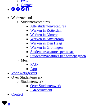
FAQ
Contact
Werkzoekend
Studentenvacatures
Alle studentenvacatures
Werken in Rotterdam
Werken in Almere
Werken in Amsterdam
Werken in Den Haag
Werken in Groningen
Studentenvacatures per plaats
Studentenvacatures per beroepsgroep
Meer
FAQ
App
Voor werkgevers
Over Studentenwerk
Studentenwerk
Over Studentenwerk
E-Recruitment
Contact
0