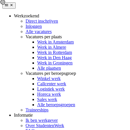
Werkzoekend
Direct inschrijven
Inloggen
Alle vacatures
Vacatures per plaats
Werk in Amsterdam
Werk in Almere
Werk in Rotterdam
Werk in Den Haag
Werk in Groningen
Alle plaatsen
Vacatures per beroepsgroep
Winkel werk
Callcenter werk
Logistiek werk
Horeca werk
Sales werk
Alle beroepsgroepen
Traineeships
Informatie
Ik ben werkgever
Over StudentenWerk