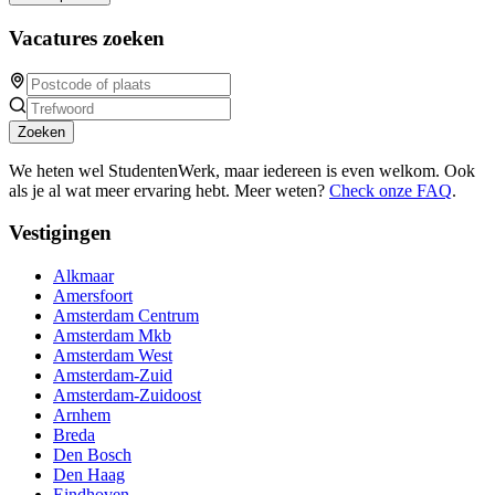
Vacatures zoeken
Zoeken
We heten wel StudentenWerk, maar iedereen is even welkom. Ook
als je al wat meer ervaring hebt. Meer weten?
Check onze FAQ
.
Vestigingen
Alkmaar
Amersfoort
Amsterdam Centrum
Amsterdam Mkb
Amsterdam West
Amsterdam-Zuid
Amsterdam-Zuidoost
Arnhem
Breda
Den Bosch
Den Haag
Eindhoven