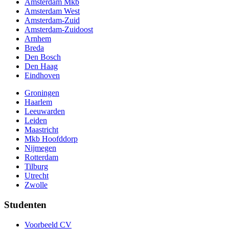
Amsterdam Mkb
Amsterdam West
Amsterdam-Zuid
Amsterdam-Zuidoost
Arnhem
Breda
Den Bosch
Den Haag
Eindhoven
Groningen
Haarlem
Leeuwarden
Leiden
Maastricht
Mkb Hoofddorp
Nijmegen
Rotterdam
Tilburg
Utrecht
Zwolle
Studenten
Voorbeeld CV