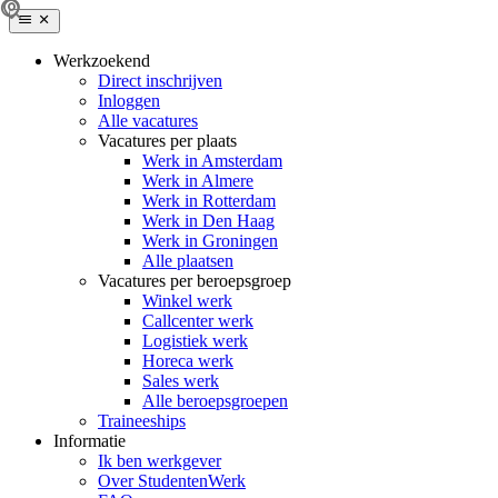
Werkzoekend
Direct inschrijven
Inloggen
Alle vacatures
Vacatures per plaats
Werk in Amsterdam
Werk in Almere
Werk in Rotterdam
Werk in Den Haag
Werk in Groningen
Alle plaatsen
Vacatures per beroepsgroep
Winkel werk
Callcenter werk
Logistiek werk
Horeca werk
Sales werk
Alle beroepsgroepen
Traineeships
Informatie
Ik ben werkgever
Over StudentenWerk