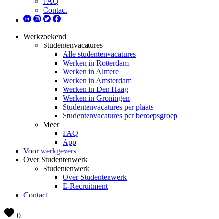
FAQ
Contact
Werkzoekend
Studentenvacatures
Alle studentenvacatures
Werken in Rotterdam
Werken in Almere
Werken in Amsterdam
Werken in Den Haag
Werken in Groningen
Studentenvacatures per plaats
Studentenvacatures per beroepsgroep
Meer
FAQ
App
Voor werkgevers
Over Studentenwerk
Studentenwerk
Over Studentenwerk
E-Recruitment
Contact
0