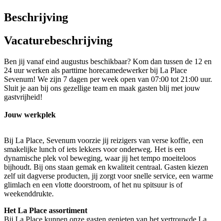
Beschrijving
Vacaturebeschrijving
Ben jij vanaf eind augustus beschikbaar? Kom dan tussen de 12 en
24 uur werken als parttime horecamedewerker bij La Place
Sevenum! We zijn 7 dagen per week open van 07:00 tot 21:00 uur.
Sluit je aan bij ons gezellige team en maak gasten blij met jouw
gastvrijheid!
Jouw werkplek
Bij La Place, Sevenum voorzie jij reizigers van verse koffie, een
smakelijke lunch of iets lekkers voor onderweg. Het is een
dynamische plek vol beweging, waar jij het tempo moeiteloos
bijhoudt. Bij ons staan gemak en kwaliteit centraal. Gasten kiezen
zelf uit dagverse producten, jij zorgt voor snelle service, een warme
glimlach en een vlotte doorstroom, of het nu spitsuur is of
weekenddrukte.
Het La Place assortiment
Bij La Place kunnen onze gasten genieten van het vertrouwde La