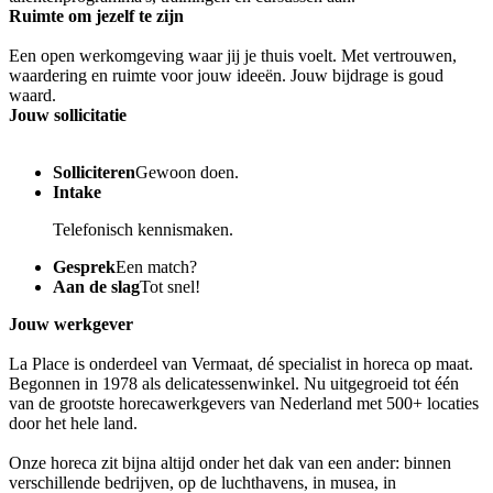
Ruimte om jezelf te zijn
Een open werkomgeving waar jij je thuis voelt. Met vertrouwen,
waardering en ruimte voor jouw ideeën. Jouw bijdrage is goud
waard.
Jouw sollicitatie
Solliciteren
Gewoon doen.
Intake
Telefonisch kennismaken.
Gesprek
Een match?
Aan de slag
Tot snel!
Jouw werkgever
La Place is onderdeel van Vermaat, dé specialist in horeca op maat.
Begonnen in 1978 als delicatessenwinkel. Nu uitgegroeid tot één
van de grootste horecawerkgevers van Nederland met 500+ locaties
door het hele land.
Onze horeca zit bijna altijd onder het dak van een ander: binnen
verschillende bedrijven, op de luchthavens, in musea, in