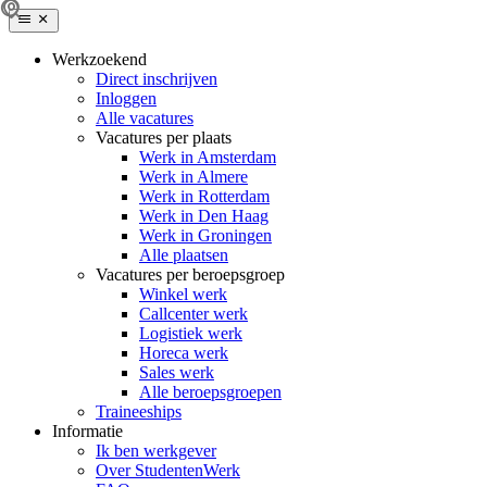
Werkzoekend
Direct inschrijven
Inloggen
Alle vacatures
Vacatures per plaats
Werk in Amsterdam
Werk in Almere
Werk in Rotterdam
Werk in Den Haag
Werk in Groningen
Alle plaatsen
Vacatures per beroepsgroep
Winkel werk
Callcenter werk
Logistiek werk
Horeca werk
Sales werk
Alle beroepsgroepen
Traineeships
Informatie
Ik ben werkgever
Over StudentenWerk