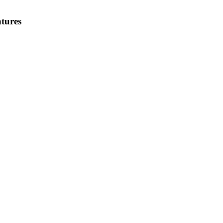
tures