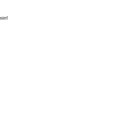
niet!