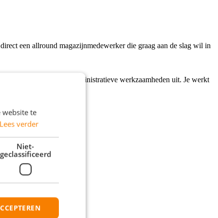
direct een allround magazijnmedewerker die graag aan de slag wil in
 een EPT en voert lichte administratieve werkzaamheden uit. Je werkt
 website te
Lees verder
Niet-
geclassificeerd
ACCEPTEREN