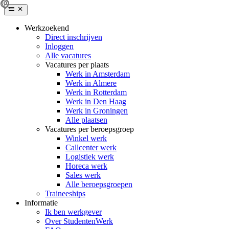
Werkzoekend
Direct inschrijven
Inloggen
Alle vacatures
Vacatures per plaats
Werk in Amsterdam
Werk in Almere
Werk in Rotterdam
Werk in Den Haag
Werk in Groningen
Alle plaatsen
Vacatures per beroepsgroep
Winkel werk
Callcenter werk
Logistiek werk
Horeca werk
Sales werk
Alle beroepsgroepen
Traineeships
Informatie
Ik ben werkgever
Over StudentenWerk