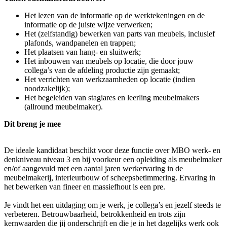
Het lezen van de informatie op de werktekeningen en de
informatie op de juiste wijze verwerken;
Het (zelfstandig) bewerken van parts van meubels, inclusief
plafonds, wandpanelen en trappen;
Het plaatsen van hang- en sluitwerk;
Het inbouwen van meubels op locatie, die door jouw
collega’s van de afdeling productie zijn gemaakt;
Het verrichten van werkzaamheden op locatie (indien
noodzakelijk);
Het begeleiden van stagiares en leerling meubelmakers
(allround meubelmaker).
Dit breng je mee
De ideale kandidaat beschikt voor deze functie over MBO werk- en
denkniveau niveau 3 en bij voorkeur een opleiding als meubelmaker
en/of aangevuld met een aantal jaren werkervaring in de
meubelmakerij, interieurbouw of scheepsbetimmering. Ervaring in
het bewerken van fineer en massiefhout is een pre.
Je vindt het een uitdaging om je werk, je collega’s en jezelf steeds te
verbeteren. Betrouwbaarheid, betrokkenheid en trots zijn
kernwaarden die jij onderschrijft en die je in het dagelijks werk ook