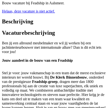
Bouw vacature bij Feadship in Aalsmeer.
Helaas, deze vacature is niet actief.
Beschrijving
Vacaturebeschrijving
Ben jij een allround meubelmaker en wil jij werken bij een
jachtinterieurbouwer met internationale allure? Dan is dit echt iets
voor jou!
Jouw aandeel in de bouw van een Feadship
Stel je voor: jouw vakmanschap in een team dat de meest exclusieve
interieurs ter wereld bouwt. Bij
De Klerk Binnenbouw
, onderdeel
van de prestigieuze
Feadship-groep
, dragen meer dan 1800
professionals bij aan de creatie van luxe superjachten, elk uniek en
volledig op maat. We combineren ambachtelijke traditie met
innovatieve technologieën en streven naar perfectie. Hier krijg je de
kans om deel uit te maken van een team waar kwaliteit en
samenwerking centraal staan en waar jouw vaardigheden de lat
hoger kunnen leggen. Sluit je aan en bouw mee aan meesterwerken!