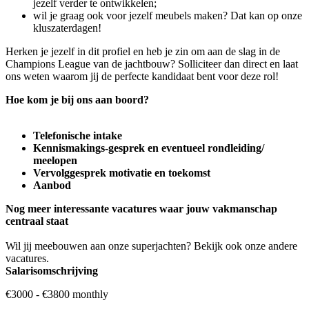
jezelf verder te ontwikkelen;
wil je graag ook voor jezelf meubels maken? Dat kan op onze
kluszaterdagen!
Herken je jezelf in dit profiel en heb je zin om aan de slag in de
Champions League van de jachtbouw? Solliciteer dan direct en laat
ons weten waarom jij de perfecte kandidaat bent voor deze rol!
Hoe kom je bij ons aan boord?
Telefonische intake
Kennismakings-gesprek en eventueel rondleiding/
meelopen
Vervolggesprek motivatie en toekomst
Aanbod
Nog meer interessante vacatures waar jouw vakmanschap
centraal staat
Wil jij meebouwen aan onze superjachten? Bekijk ook onze andere
vacatures.
Salarisomschrijving
€3000 - €3800 monthly