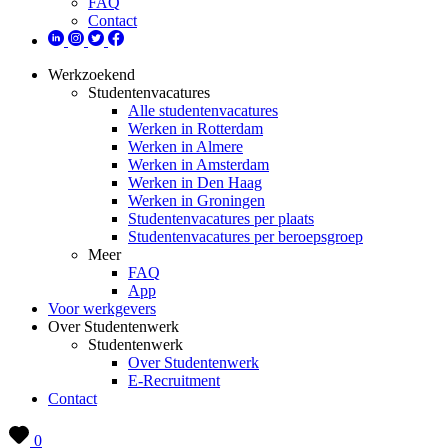
FAQ
Contact
Werkzoekend
Studentenvacatures
Alle studentenvacatures
Werken in Rotterdam
Werken in Almere
Werken in Amsterdam
Werken in Den Haag
Werken in Groningen
Studentenvacatures per plaats
Studentenvacatures per beroepsgroep
Meer
FAQ
App
Voor werkgevers
Over Studentenwerk
Studentenwerk
Over Studentenwerk
E-Recruitment
Contact
0