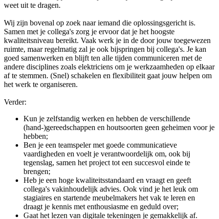
weet uit te dragen.
Wij zijn bovenal op zoek naar iemand die oplossingsgericht is.
Samen met je collega's zorg je ervoor dat je het hoogste
kwaliteitsniveau bereikt. Vaak werk je in de door jouw toegewezen
ruimte, maar regelmatig zal je ook bijspringen bij collega's. Je kan
goed samenwerken en blijft ten alle tijden communiceren met de
andere disciplines zoals elektriciens om je werkzaamheden op elkaar
af te stemmen. (Snel) schakelen en flexibiliteit gaat jouw helpen om
het werk te organiseren.
Verder:
Kun je zelfstandig werken en hebben de verschillende
(hand-)gereedschappen en houtsoorten geen geheimen voor je
hebben;
Ben je een teamspeler met goede communicatieve
vaardigheden en voelt je verantwoordelijk om, ook bij
tegenslag, samen het project tot een succesvol einde te
brengen;
Heb je een hoge kwaliteitsstandaard en vraagt en geeft
collega's vakinhoudelijk advies. Ook vind je het leuk om
stagiaires en startende meubelmakers het vak te leren en
draagt je kennis met enthousiasme en geduld over;
Gaat het lezen van digitale tekeningen je gemakkelijk af.