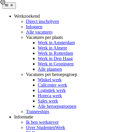
Werkzoekend
Direct inschrijven
Inloggen
Alle vacatures
Vacatures per plaats
Werk in Amsterdam
Werk in Almere
Werk in Rotterdam
Werk in Den Haag
Werk in Groningen
Alle plaatsen
Vacatures per beroepsgroep
Winkel werk
Callcenter werk
Logistiek werk
Horeca werk
Sales werk
Alle beroepsgroepen
Traineeships
Informatie
Ik ben werkgever
Over StudentenWerk