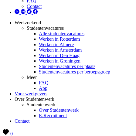
FAQ
Contact
Werkzoekend
Studentenvacatures
Alle studentenvacatures
Werken in Rotterdam
Werken in Almere
Werken in Amsterdam
Werken in Den Haag
Werken in Groningen
Studentenvacatures per plaats
Studentenvacatures per beroepsgroep
Meer
FAQ
App
Voor werkgevers
Over Studentenwerk
Studentenwerk
Over Studentenwerk
E-Recruitment
Contact
0