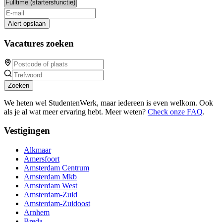
Alert opslaan
Vacatures zoeken
Zoeken
We heten wel StudentenWerk, maar iedereen is even welkom. Ook
als je al wat meer ervaring hebt. Meer weten?
Check onze FAQ
.
Vestigingen
Alkmaar
Amersfoort
Amsterdam Centrum
Amsterdam Mkb
Amsterdam West
Amsterdam-Zuid
Amsterdam-Zuidoost
Arnhem
Breda