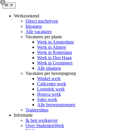
Werkzoekend
Direct inschrijven
Inloggen
Alle vacatures
Vacatures per plaats
Werk in Amsterdam
Werk in Almere
Werk in Rotterdam
Werk in Den Haag
Werk in Groningen
Alle plaatsen
Vacatures per beroepsgroep
Winkel werk
Callcenter werk
Logistiek werk
Horeca werk
Sales werk
Alle beroepsgroepen
Traineeships
Informatie
Ik ben werkgever
Over StudentenWerk