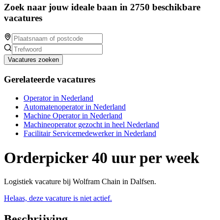
Zoek naar jouw ideale baan in 2750 beschikbare
vacatures
Vacatures zoeken
Gerelateerde vacatures
Operator in Nederland
Automatenoperator in Nederland
Machine Operator in Nederland
Machineoperator gezocht in heel Nederland
Facilitair Servicemedewerker in Nederland
Orderpicker 40 uur per week
Logistiek vacature bij Wolfram Chain in Dalfsen.
Helaas, deze vacature is niet actief.
Beschrijving