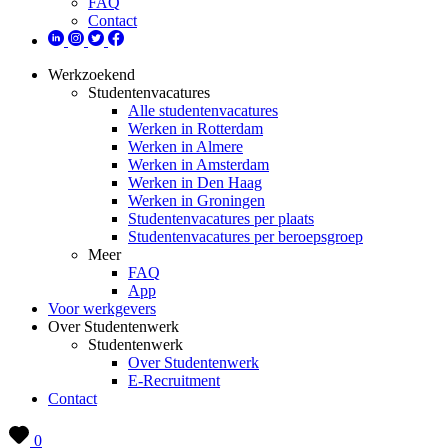
FAQ
Contact
Werkzoekend
Studentenvacatures
Alle studentenvacatures
Werken in Rotterdam
Werken in Almere
Werken in Amsterdam
Werken in Den Haag
Werken in Groningen
Studentenvacatures per plaats
Studentenvacatures per beroepsgroep
Meer
FAQ
App
Voor werkgevers
Over Studentenwerk
Studentenwerk
Over Studentenwerk
E-Recruitment
Contact
0