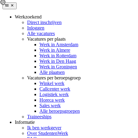
Werkzoekend
Direct inschrijven
Inloggen
Alle vacatures
Vacatures per plaats
Werk in Amsterdam
Werk in Almere
Werk in Rotterdam
Werk in Den Haag
Werk in Groningen
Alle plaatsen
Vacatures per beroepsgroep
Winkel werk
Callcenter werk
Logistiek werk
Horeca werk
Sales werk
Alle beroepsgroepen
Traineeships
Informatie
Ik ben werkgever
Over StudentenWerk