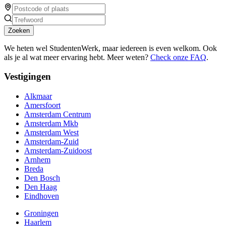
Zoeken
We heten wel StudentenWerk, maar iedereen is even welkom. Ook
als je al wat meer ervaring hebt. Meer weten?
Check onze FAQ
.
Vestigingen
Alkmaar
Amersfoort
Amsterdam Centrum
Amsterdam Mkb
Amsterdam West
Amsterdam-Zuid
Amsterdam-Zuidoost
Arnhem
Breda
Den Bosch
Den Haag
Eindhoven
Groningen
Haarlem