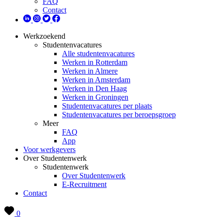
FAQ
Contact
Werkzoekend
Studentenvacatures
Alle studentenvacatures
Werken in Rotterdam
Werken in Almere
Werken in Amsterdam
Werken in Den Haag
Werken in Groningen
Studentenvacatures per plaats
Studentenvacatures per beroepsgroep
Meer
FAQ
App
Voor werkgevers
Over Studentenwerk
Studentenwerk
Over Studentenwerk
E-Recruitment
Contact
0