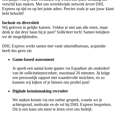
verschil kan maken. Met ons wereldwijde netwerk levert DHL
Express op tijd en op het juiste adres. Precies zoals je aan jouw klant
hebt beloofd!
Inclusie en diversiteit
Wij geloven in gelijke kansen. Voldoe je niet aan alle eisen, maar
denk je dat deze baan bij je past? Solliciteer toch! Samen bekijken
we de mogelijkheden.
DHL Express werkt samen met vaste uitzendbureaus, acquisitie
heeft dus geen zin
Game-based assessment
Je speelt een aantal korte games via Equalture als onderdeel
van de sollicitatieprocedure, maximaal 20 minuten. Jij krijgt
een persoonlijk rapport met waardevolle inzichten, en zo
kunnen wij kijken of je binnen ons profiel past!
Digitale kennismaking recruiter
We maken kennis via een online gesprek, waarin we je
achtergrond, motivatie en de rol bij DHL Express bespreken.
Dit is een kans om meer te leren over ons bedrijf.